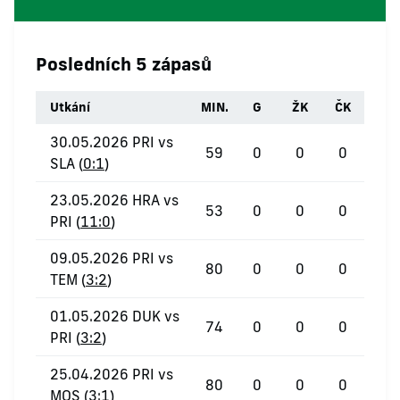
Posledních 5 zápasů
Utkání
MIN.
G
ŽK
ČK
30.05.2026 PRI vs
59
0
0
0
SLA (
0:1
)
23.05.2026 HRA vs
53
0
0
0
PRI (
11:0
)
09.05.2026 PRI vs
80
0
0
0
TEM (
3:2
)
01.05.2026 DUK vs
74
0
0
0
PRI (
3:2
)
25.04.2026 PRI vs
80
0
0
0
MOS (
3:1
)