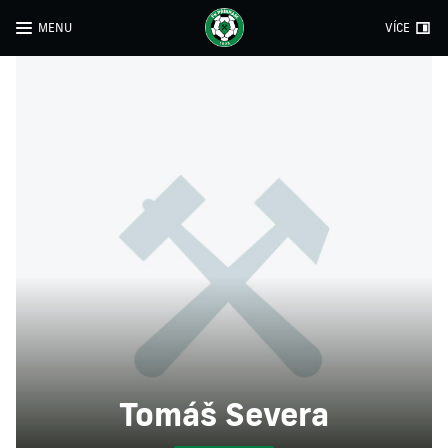
MENU
VÍCE
Tomáš Severa