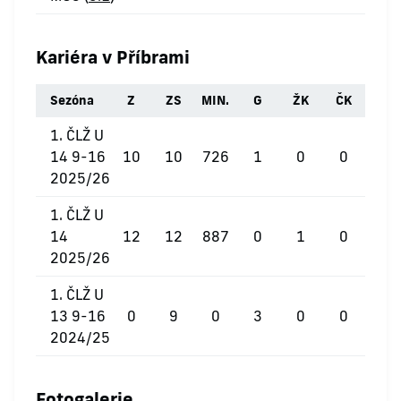
Kariéra v Příbrami
Sezóna
Z
ZS
MIN.
G
ŽK
ČK
1. ČLŽ U
14 9-16
10
10
726
1
0
0
2025/26
1. ČLŽ U
14
12
12
887
0
1
0
2025/26
1. ČLŽ U
13 9-16
0
9
0
3
0
0
2024/25
Fotogalerie