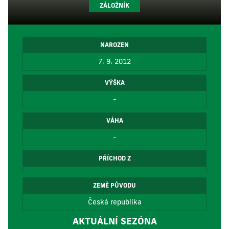
ZÁLOŽNÍK
NAROZEN
7. 9. 2012
VÝŠKA
-
VÁHA
-
PŘÍCHOD Z
ZEMĚ PŮVODU
Česká republika
AKTUÁLNÍ SEZÓNA