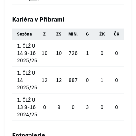
Kariéra v Příbrami
Sezóna
Z
ZS
MIN.
G
ŽK
ČK
1. ČLŽ U
14 9-16
10
10
726
1
0
0
2025/26
1. ČLŽ U
14
12
12
887
0
1
0
2025/26
1. ČLŽ U
13 9-16
0
9
0
3
0
0
2024/25
Fotogalerie