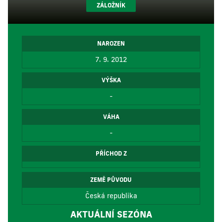
ZÁLOŽNÍK
NAROZEN
7. 9. 2012
VÝŠKA
-
VÁHA
-
PŘÍCHOD Z
ZEMĚ PŮVODU
Česká republika
AKTUÁLNÍ SEZÓNA