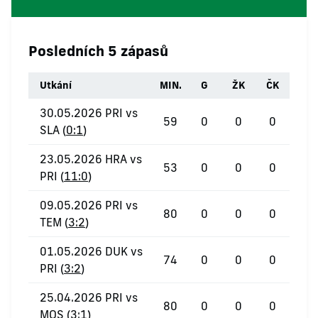
Posledních 5 zápasů
Utkání
MIN.
G
ŽK
ČK
30.05.2026 PRI vs
59
0
0
0
SLA (
0:1
)
23.05.2026 HRA vs
53
0
0
0
PRI (
11:0
)
09.05.2026 PRI vs
80
0
0
0
TEM (
3:2
)
01.05.2026 DUK vs
74
0
0
0
PRI (
3:2
)
25.04.2026 PRI vs
80
0
0
0
MOS (
3:1
)