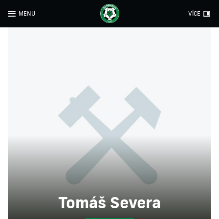
MENU
VÍCE
Tomáš Severa