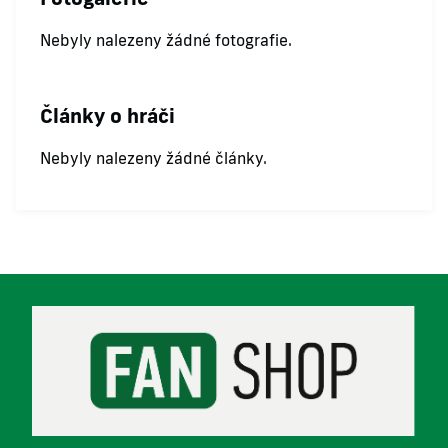
Nebyly nalezeny žádné fotografie.
Články o hráči
Nebyly nalezeny žádné články.