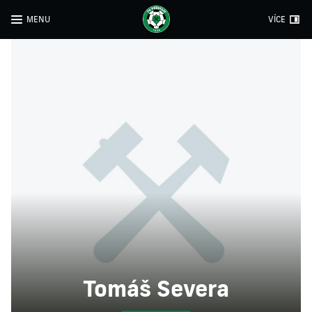
MENU
VÍCE
Tomáš Severa