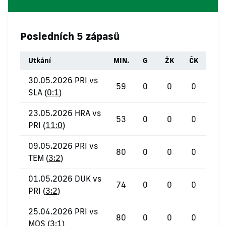
Posledních 5 zápasů
Utkání
MIN.
G
ŽK
ČK
30.05.2026 PRI vs
59
0
0
0
SLA (
0:1
)
23.05.2026 HRA vs
53
0
0
0
PRI (
11:0
)
09.05.2026 PRI vs
80
0
0
0
TEM (
3:2
)
01.05.2026 DUK vs
74
0
0
0
PRI (
3:2
)
25.04.2026 PRI vs
80
0
0
0
MOS (
3:1
)