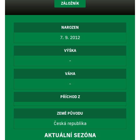
ZÁLOŽNÍK
NAROZEN
7. 9. 2012
VÝŠKA
-
VÁHA
-
PŘÍCHOD Z
ZEMĚ PŮVODU
Česká republika
AKTUÁLNÍ SEZÓNA