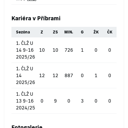
Kariéra v Příbrami
Sezóna
Z
ZS
MIN.
G
ŽK
ČK
1. ČLŽ U
14 9-16
10
10
726
1
0
0
2025/26
1. ČLŽ U
14
12
12
887
0
1
0
2025/26
1. ČLŽ U
13 9-16
0
9
0
3
0
0
2024/25
Fotogalerie