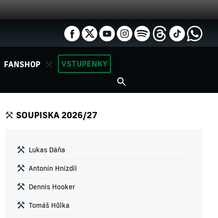
VSTUPENKY
FANSHOP
SOUPISKA 2026/27
Lukas Dáňa
Antonín Hnízdil
Dennis Hooker
Tomáš Hůlka