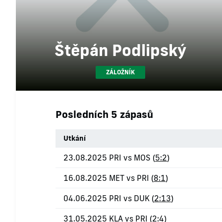
Štěpán Podlipský
ZÁLOŽNÍK
Posledních 5 zápasů
Utkání
23.08.2025 PRI vs MOS (
5:2
)
16.08.2025 MET vs PRI (
8:1
)
04.06.2025 PRI vs DUK (
2:13
)
31.05.2025 KLA vs PRI (
2:4
)