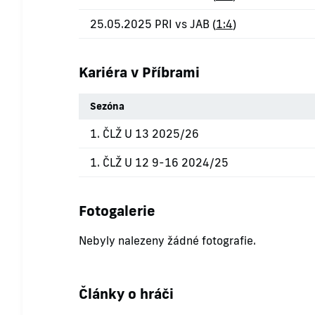
25.05.2025 PRI vs JAB (
1:4
)
Kariéra v Příbrami
Sezóna
1. ČLŽ U 13 2025/26
1. ČLŽ U 12 9-16 2024/25
Fotogalerie
Nebyly nalezeny žádné fotografie.
Články o hráči