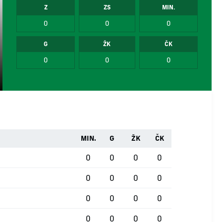
Z
ZS
MIN.
0
0
0
G
ŽK
ČK
0
0
0
MIN.
G
ŽK
ČK
0
0
0
0
0
0
0
0
0
0
0
0
0
0
0
0