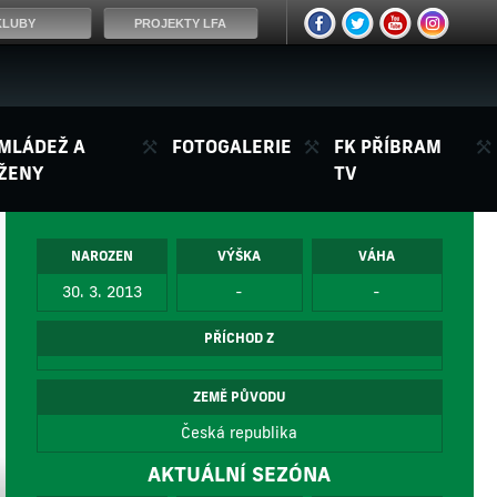
KLUBY
PROJEKTY LFA
MLÁDEŽ A
FOTOGALERIE
FK PŘÍBRAM
ŽENY
TV
NAROZEN
VÝŠKA
VÁHA
30. 3. 2013
-
-
PŘÍCHOD Z
ZEMĚ PŮVODU
Česká republika
AKTUÁLNÍ SEZÓNA