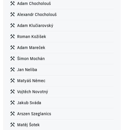
Adam Chocholouš
Alexandr Chocholouš
Adam Klučiarovský
Roman Kožíšek
Adam Mareček
Šimon Mochán
Jan Neliba
Matyáš Němec
Vojtěch Novotný
Jakub Sváda
Arszen Szeglanics
Matěj Šotek