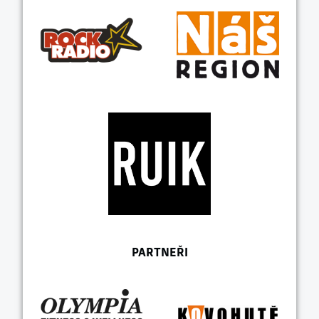
PARTNEŘI