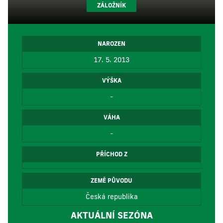
ZÁLOŽNÍK
NAROZEN
17. 5. 2013
VÝŠKA
-
VÁHA
-
PŘÍCHOD Z
ZEMĚ PŮVODU
Česká republika
AKTUÁLNÍ SEZÓNA