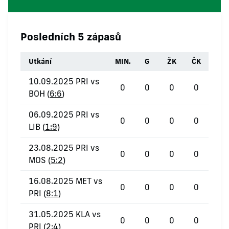
Posledních 5 zápasů
Utkání
MIN.
G
ŽK
ČK
10.09.2025 PRI vs
0
0
0
0
BOH (
6:6
)
06.09.2025 PRI vs
0
0
0
0
LIB (
1:9
)
23.08.2025 PRI vs
0
0
0
0
MOS (
5:2
)
16.08.2025 MET vs
0
0
0
0
PRI (
8:1
)
31.05.2025 KLA vs
0
0
0
0
PRI (
2:4
)