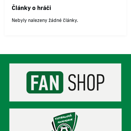
Články o hráči
Nebyly nalezeny žádné články.