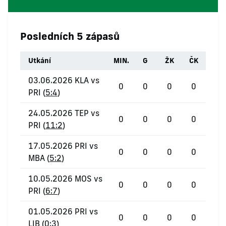
Posledních 5 zápasů
Utkání
MIN.
G
ŽK
ČK
03.06.2026 KLA vs
0
0
0
0
PRI (
5:4
)
24.05.2026 TEP vs
0
0
0
0
PRI (
11:2
)
17.05.2026 PRI vs
0
0
0
0
MBA (
5:2
)
10.05.2026 MOS vs
0
0
0
0
PRI (
6:7
)
01.05.2026 PRI vs
0
0
0
0
LIB (
0:3
)