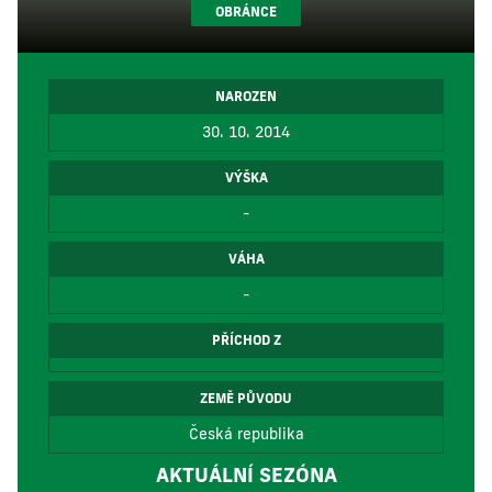
OBRÁNCE
NAROZEN
30. 10. 2014
VÝŠKA
-
VÁHA
-
PŘÍCHOD Z
ZEMĚ PŮVODU
Česká republika
AKTUÁLNÍ SEZÓNA