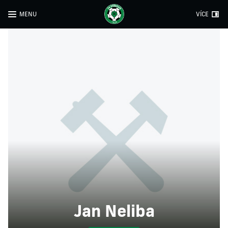
MENU
VÍCE
Jan Neliba