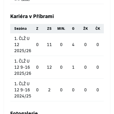
Kariéra v Příbrami
Sezóna
Z
ZS
MIN.
G
ŽK
ČK
1. ČLŽ U
12
0
11
0
4
0
0
2025/26
1. ČLŽ U
12 9-16
0
12
0
1
0
0
2025/26
1. ČLŽ U
12 9-16
0
2
0
0
0
0
2024/25
Fotogalerie