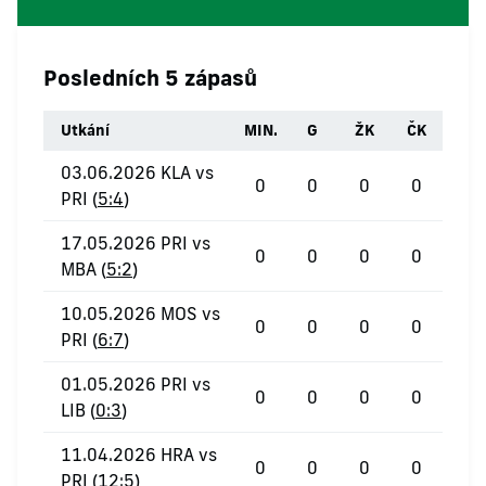
Posledních 5 zápasů
Utkání
MIN.
G
ŽK
ČK
03.06.2026 KLA vs
0
0
0
0
PRI (
5:4
)
17.05.2026 PRI vs
0
0
0
0
MBA (
5:2
)
10.05.2026 MOS vs
0
0
0
0
PRI (
6:7
)
01.05.2026 PRI vs
0
0
0
0
LIB (
0:3
)
11.04.2026 HRA vs
0
0
0
0
PRI (
12:5
)