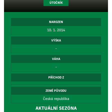
ÚTOČNÍK
NAROZEN
10. 1. 2014
VÝŠKA
-
VÁHA
-
PŘÍCHOD Z
ZEMĚ PŮVODU
Česká republika
AKTUÁLNÍ SEZÓNA