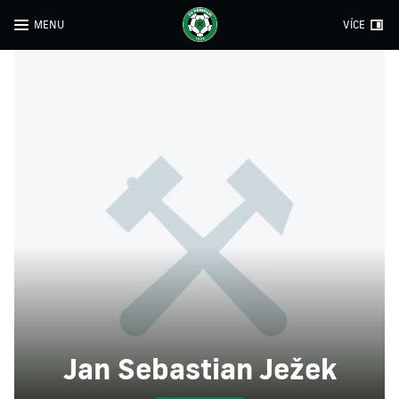
MENU
VÍCE
Jan Sebastian Ježek