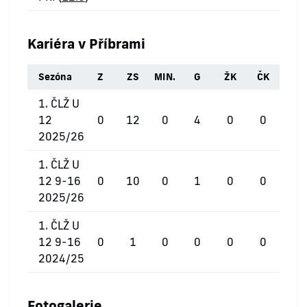
Kariéra v Příbrami
Sezóna
Z
ZS
MIN.
G
ŽK
ČK
1. ČLŽ U
12
0
12
0
4
0
0
2025/26
1. ČLŽ U
12 9-16
0
10
0
1
0
0
2025/26
1. ČLŽ U
12 9-16
0
1
0
0
0
0
2024/25
Fotogalerie