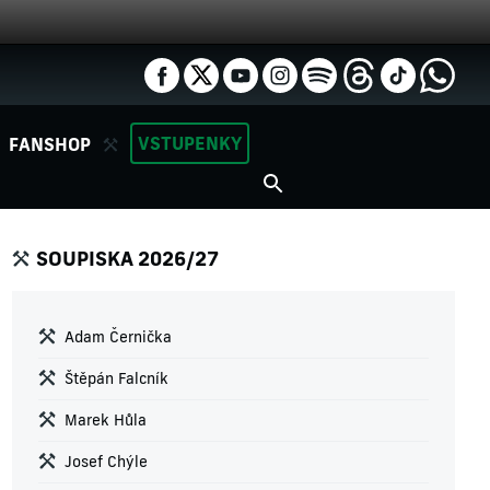
VSTUPENKY
FANSHOP
SOUPISKA 2026/27
Adam Černička
Štěpán Falcník
Marek Hůla
Josef Chýle