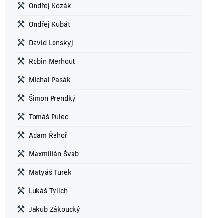
Ondřej Kozák
Ondřej Kubát
David Lonskyj
Robin Merhout
Michal Pasák
Šimon Prendký
Tomáš Pulec
Adam Řehoř
Maxmilián Šváb
Matyáš Turek
Lukáš Tylich
Jakub Zákoucký