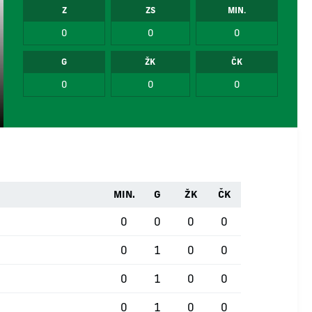
Z
ZS
MIN.
0
0
0
G
ŽK
ČK
0
0
0
MIN.
G
ŽK
ČK
0
0
0
0
0
1
0
0
0
1
0
0
0
1
0
0