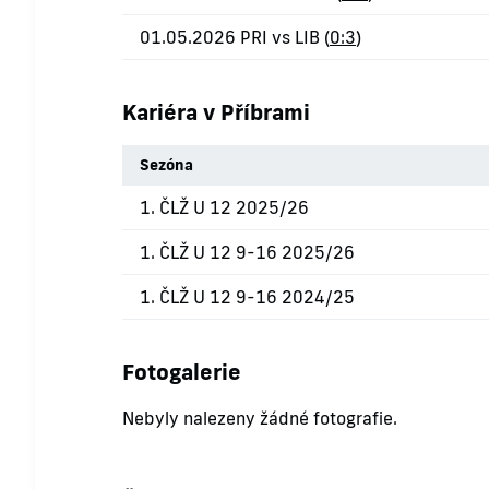
01.05.2026 PRI vs LIB (
0:3
)
Kariéra v Příbrami
Sezóna
1. ČLŽ U 12 2025/26
1. ČLŽ U 12 9-16 2025/26
1. ČLŽ U 12 9-16 2024/25
Fotogalerie
Nebyly nalezeny žádné fotografie.