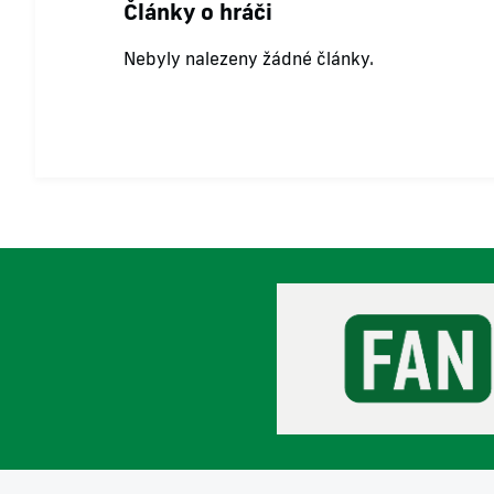
Články o hráči
Nebyly nalezeny žádné články.