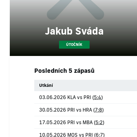
Jakub Sváda
ÚTOČNÍK
Posledních 5 zápasů
Utkání
03.06.2026 KLA vs PRI (
5:4
)
30.05.2026 PRI vs HRA (
7:8
)
17.05.2026 PRI vs MBA (
5:2
)
10.05.2026 MOS vs PRI (
6:7
)