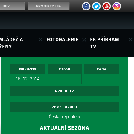
KLUBY
PROJEKTY LFA
MLÁDEŽ A
FOTOGALERIE
FK PŘÍBRAM
ŽENY
TV
NAROZEN
VÝŠKA
VÁHA
15. 12. 2014
-
-
PŘÍCHOD Z
ZEMĚ PŮVODU
Česká republika
AKTUÁLNÍ SEZÓNA