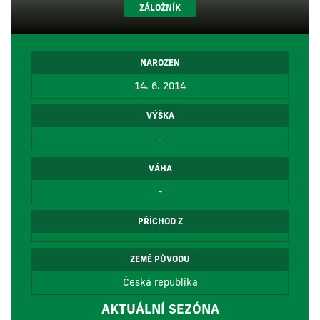
ZÁLOŽNÍK
NAROZEN
14. 6. 2014
VÝŠKA
-
VÁHA
-
PŘÍCHOD Z
ZEMĚ PŮVODU
Česká republika
AKTUÁLNÍ SEZÓNA