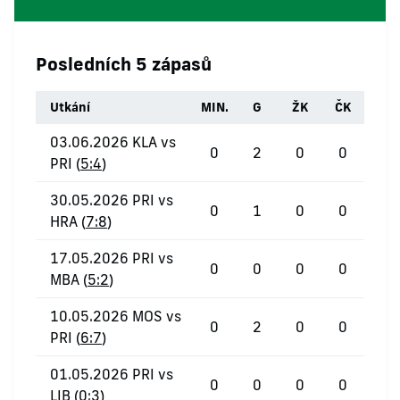
Posledních 5 zápasů
Utkání
MIN.
G
ŽK
ČK
03.06.2026 KLA vs
0
2
0
0
PRI (
5:4
)
30.05.2026 PRI vs
0
1
0
0
HRA (
7:8
)
17.05.2026 PRI vs
0
0
0
0
MBA (
5:2
)
10.05.2026 MOS vs
0
2
0
0
PRI (
6:7
)
01.05.2026 PRI vs
0
0
0
0
LIB (
0:3
)