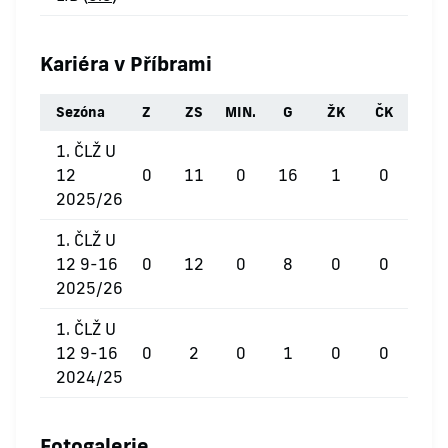
Kariéra v Příbrami
Sezóna
Z
ZS
MIN.
G
ŽK
ČK
1. ČLŽ U
12
0
11
0
16
1
0
2025/26
1. ČLŽ U
12 9-16
0
12
0
8
0
0
2025/26
1. ČLŽ U
12 9-16
0
2
0
1
0
0
2024/25
Fotogalerie