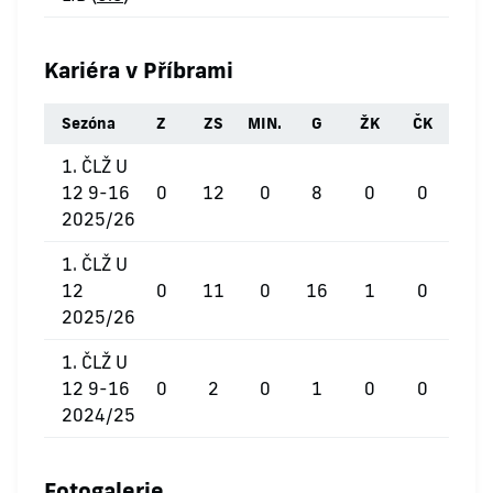
Kariéra v Příbrami
Sezóna
Z
ZS
MIN.
G
ŽK
ČK
1. ČLŽ U
12 9-16
0
12
0
8
0
0
2025/26
1. ČLŽ U
12
0
11
0
16
1
0
2025/26
1. ČLŽ U
12 9-16
0
2
0
1
0
0
2024/25
Fotogalerie