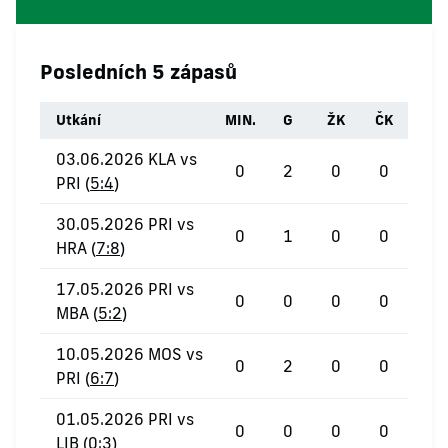
Posledních 5 zápasů
Utkání
MIN.
G
ŽK
ČK
03.06.2026 KLA vs
0
2
0
0
PRI (
5:4
)
30.05.2026 PRI vs
0
1
0
0
HRA (
7:8
)
17.05.2026 PRI vs
0
0
0
0
MBA (
5:2
)
10.05.2026 MOS vs
0
2
0
0
PRI (
6:7
)
01.05.2026 PRI vs
0
0
0
0
LIB (
0:3
)