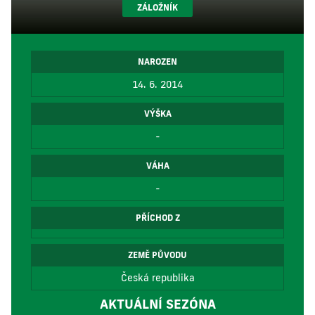
ZÁLOŽNÍK
NAROZEN
14. 6. 2014
VÝŠKA
-
VÁHA
-
PŘÍCHOD Z
ZEMĚ PŮVODU
Česká republika
AKTUÁLNÍ SEZÓNA