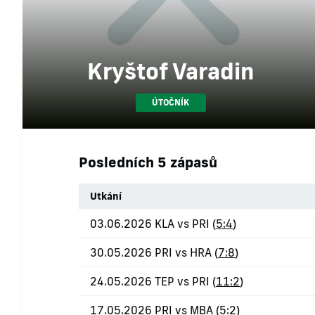
Kryštof Varadin
ÚTOČNÍK
Posledních 5 zápasů
Utkání
03.06.2026 KLA vs PRI (
5:4
)
30.05.2026 PRI vs HRA (
7:8
)
24.05.2026 TEP vs PRI (
11:2
)
17.05.2026 PRI vs MBA (
5:2
)