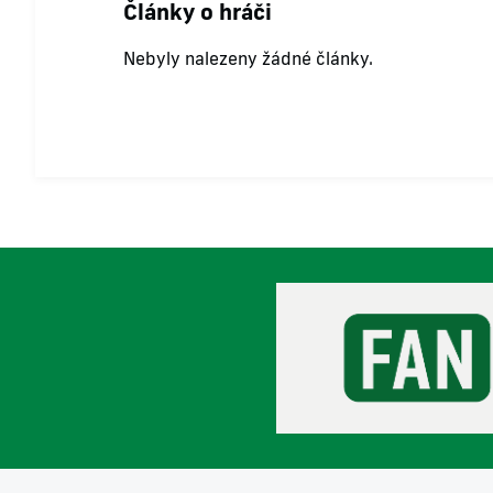
Články o hráči
Nebyly nalezeny žádné články.