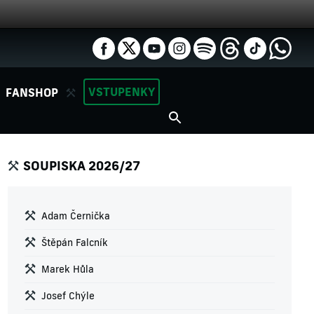
VSTUPENKY
FANSHOP
SOUPISKA 2026/27
Adam Černička
Štěpán Falcník
Marek Hůla
Josef Chýle