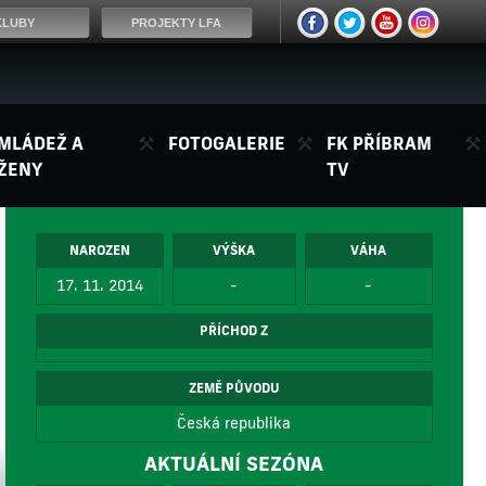
KLUBY
PROJEKTY LFA
MLÁDEŽ A
FOTOGALERIE
FK PŘÍBRAM
ŽENY
TV
NAROZEN
VÝŠKA
VÁHA
17. 11. 2014
-
-
PŘÍCHOD Z
ZEMĚ PŮVODU
Česká republika
AKTUÁLNÍ SEZÓNA