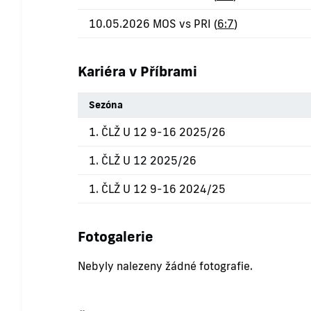
10.05.2026 MOS vs PRI (
6:7
)
Kariéra v Příbrami
Sezóna
1. ČLŽ U 12 9-16 2025/26
1. ČLŽ U 12 2025/26
1. ČLŽ U 12 9-16 2024/25
Fotogalerie
Nebyly nalezeny žádné fotografie.