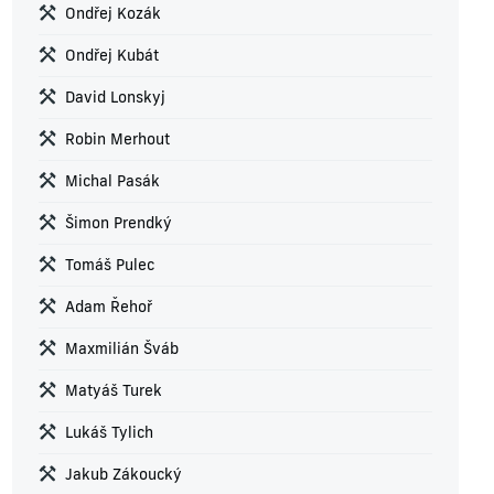
Ondřej Kozák
Ondřej Kubát
David Lonskyj
Robin Merhout
Michal Pasák
Šimon Prendký
Tomáš Pulec
Adam Řehoř
Maxmilián Šváb
Matyáš Turek
Lukáš Tylich
Jakub Zákoucký