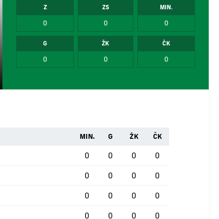
Z
ZS
MIN.
0
0
0
G
ŽK
ČK
0
0
0
MIN.
G
ŽK
ČK
0
0
0
0
0
0
0
0
0
0
0
0
0
0
0
0