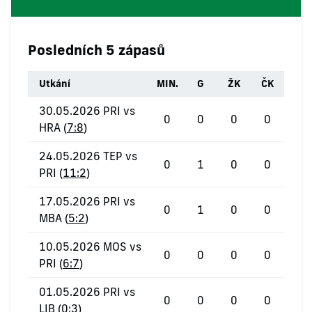
Posledních 5 zápasů
Utkání
MIN.
G
ŽK
ČK
30.05.2026 PRI vs
0
0
0
0
HRA (
7:8
)
24.05.2026 TEP vs
0
1
0
0
PRI (
11:2
)
17.05.2026 PRI vs
0
1
0
0
MBA (
5:2
)
10.05.2026 MOS vs
0
0
0
0
PRI (
6:7
)
01.05.2026 PRI vs
0
0
0
0
LIB (
0:3
)