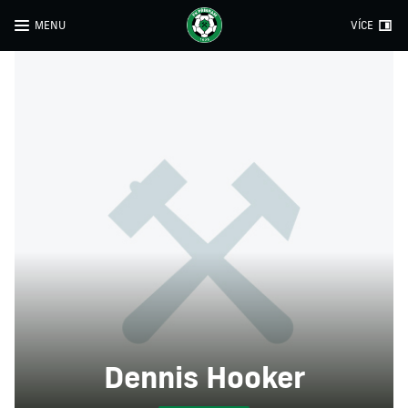
MENU
VÍCE
Dennis Hooker