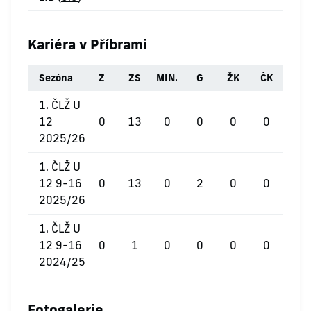
Kariéra v Příbrami
Sezóna
Z
ZS
MIN.
G
ŽK
ČK
1. ČLŽ U
12
0
13
0
0
0
0
2025/26
1. ČLŽ U
12 9-16
0
13
0
2
0
0
2025/26
1. ČLŽ U
12 9-16
0
1
0
0
0
0
2024/25
Fotogalerie