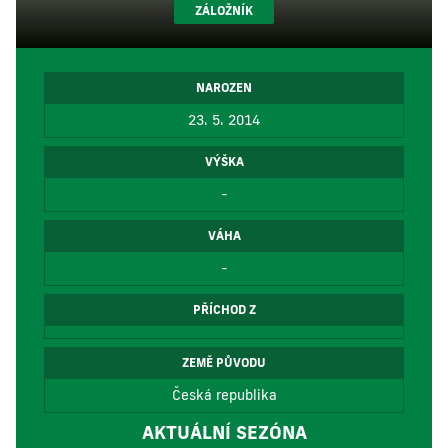
ZÁLOŽNÍK
NAROZEN
23. 5. 2014
VÝŠKA
-
VÁHA
-
PŘÍCHOD Z
ZEMĚ PŮVODU
Česká republika
AKTUÁLNÍ SEZÓNA