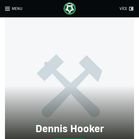
MENU
VÍCE
Dennis Hooker