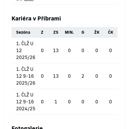
Kariéra v Příbrami
Sezóna
Z
ZS
MIN.
G
ŽK
ČK
1. ČLŽ U
12
0
13
0
0
0
0
2025/26
1. ČLŽ U
12 9-16
0
13
0
2
0
0
2025/26
1. ČLŽ U
12 9-16
0
1
0
0
0
0
2024/25
Fotogalerie