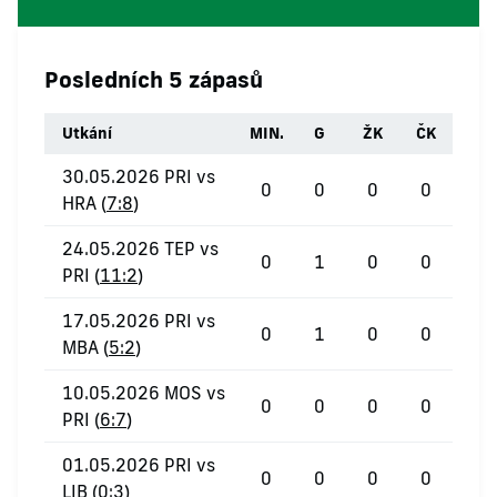
Posledních 5 zápasů
Utkání
MIN.
G
ŽK
ČK
30.05.2026 PRI vs
0
0
0
0
HRA (
7:8
)
24.05.2026 TEP vs
0
1
0
0
PRI (
11:2
)
17.05.2026 PRI vs
0
1
0
0
MBA (
5:2
)
10.05.2026 MOS vs
0
0
0
0
PRI (
6:7
)
01.05.2026 PRI vs
0
0
0
0
LIB (
0:3
)