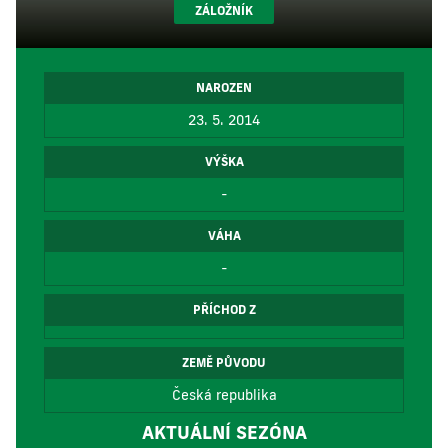
ZÁLOŽNÍK
NAROZEN
23. 5. 2014
VÝŠKA
-
VÁHA
-
PŘÍCHOD Z
ZEMĚ PŮVODU
Česká republika
AKTUÁLNÍ SEZÓNA