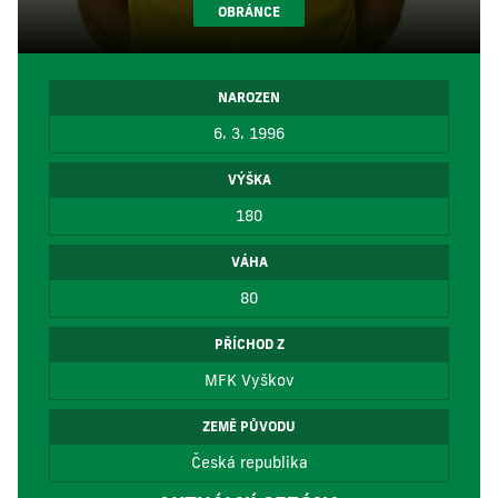
OBRÁNCE
NAROZEN
6. 3. 1996
VÝŠKA
180
VÁHA
80
PŘÍCHOD Z
MFK Vyškov
ZEMĚ PŮVODU
Česká republika