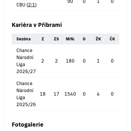
90
0
1
0
CBU (
2:1
)
Kariéra v Příbrami
Sezóna
Z
ZS
MIN.
G
ŽK
ČK
Chance
Národní
2
2
180
0
1
0
Liga
2026/27
Chance
Národní
18
17
1540
0
4
0
Liga
2025/26
Fotogalerie