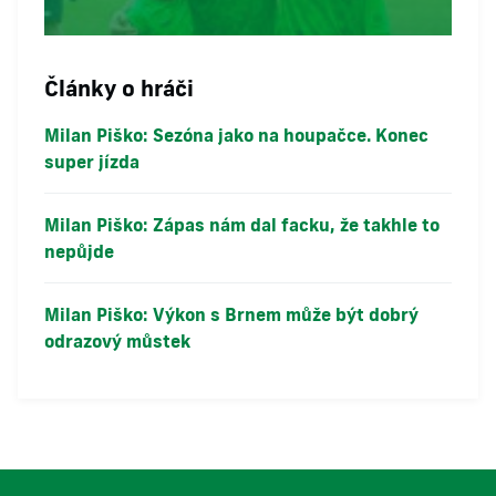
Články o hráči
Milan Piško: Sezóna jako na houpačce. Konec
super jízda
Milan Piško: Zápas nám dal facku, že takhle to
nepůjde
Milan Piško: Výkon s Brnem může být dobrý
odrazový můstek