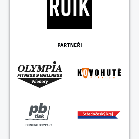
PARTNEŘI