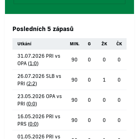
Posledních 5 zápasů
Utkání
MIN.
G
ŽK
ČK
31.07.2026 PRI vs
90
0
0
0
OPA (
1:0
)
26.07.2026 SLB vs
90
0
1
0
PRI (
2:2
)
23.05.2026 OPA vs
90
0
0
0
PRI (
0:0
)
16.05.2026 PRI vs
90
0
0
0
PRS (
0:0
)
01.05.2026 PRI vs