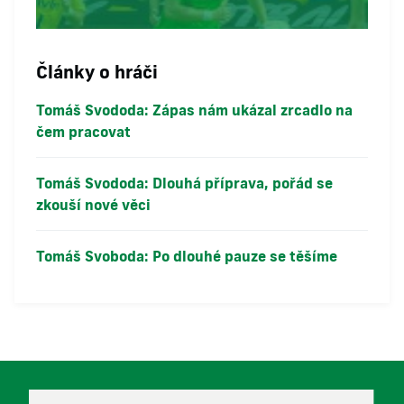
Články o hráči
Tomáš Svododa: Zápas nám ukázal zrcadlo na
čem pracovat
Tomáš Svododa: Dlouhá příprava, pořád se
zkouší nové věci
Tomáš Svoboda: Po dlouhé pauze se těšíme