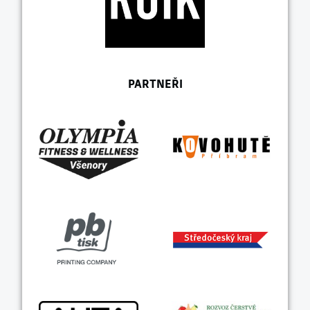
PARTNEŘI