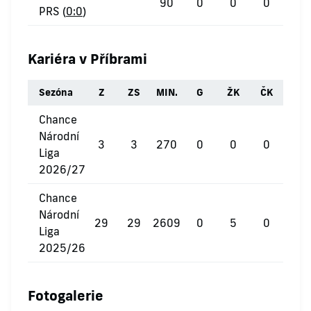
90
0
0
0
PRS (
0:0
)
Kariéra v Příbrami
Sezóna
Z
ZS
MIN.
G
ŽK
ČK
Chance
Národní
3
3
270
0
0
0
Liga
2026/27
Chance
Národní
29
29
2609
0
5
0
Liga
2025/26
Fotogalerie