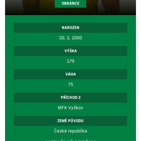
OBRÁNCE
NAROZEN
20. 1. 2000
VÝŠKA
179
VÁHA
75
PŘÍCHOD Z
MFK Vyškov
ZEMĚ PŮVODU
Česká republika