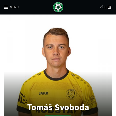
MENU
VÍCE
Tomáš Svoboda