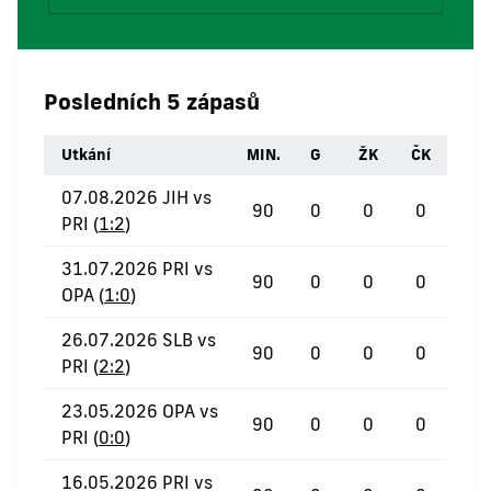
Posledních 5 zápasů
Utkání
MIN.
G
ŽK
ČK
07.08.2026 JIH vs
90
0
0
0
PRI (
1:2
)
31.07.2026 PRI vs
90
0
0
0
OPA (
1:0
)
26.07.2026 SLB vs
90
0
0
0
PRI (
2:2
)
23.05.2026 OPA vs
90
0
0
0
PRI (
0:0
)
16.05.2026 PRI vs