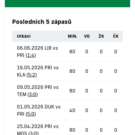
Posledních 5 zápasů
Utkání
MIN.
VG
ŽK
ČK
06.06.2026 LIB vs
80
0
0
0
PRI (
1:4
)
16.05.2026 PRI vs
80
0
0
0
KLA (
5:2
)
09.05.2026 PRI vs
80
0
0
0
TEM (
3:0
)
01.05.2026 DUK vs
40
0
0
0
PRI (
5:0
)
25.04.2026 PRI vs
80
0
0
0
MOS (
3:0
)