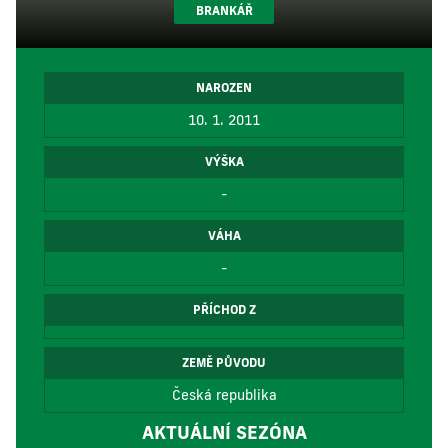
BRANKÁŘ
NAROZEN
10. 1. 2011
VÝŠKA
-
VÁHA
-
PŘÍCHOD Z
ZEMĚ PŮVODU
Česká republika
AKTUÁLNÍ SEZÓNA