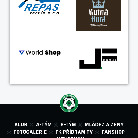
KLUB
A-TÝM
B-TÝM
MLÁDEZ A ZENY
FOTOGALERIE
FK PŘÍBRAM TV
FANSHOP