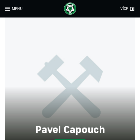
MENU
VÍCE
Pavel Capouch