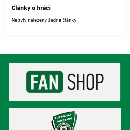
Články o hráči
Nebyly nalezeny žádné články.