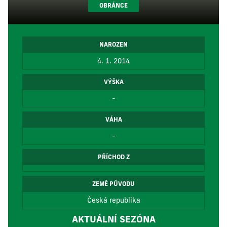
OBRÁNCE
NAROZEN
4. 1. 2014
VÝŠKA
-
VÁHA
-
PŘÍCHOD Z
ZEMĚ PŮVODU
Česká republika
AKTUÁLNÍ SEZÓNA