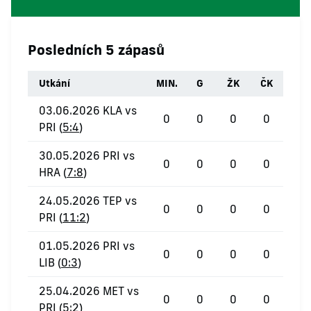
Posledních 5 zápasů
Utkání
MIN.
G
ŽK
ČK
03.06.2026 KLA vs
0
0
0
0
PRI (
5:4
)
30.05.2026 PRI vs
0
0
0
0
HRA (
7:8
)
24.05.2026 TEP vs
0
0
0
0
PRI (
11:2
)
01.05.2026 PRI vs
0
0
0
0
LIB (
0:3
)
25.04.2026 MET vs
0
0
0
0
PRI (
5:2
)