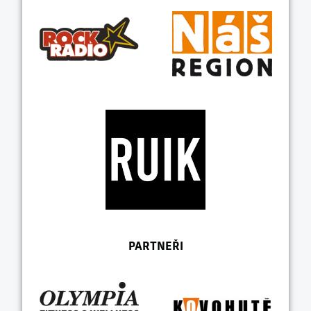
PARTNEŘI