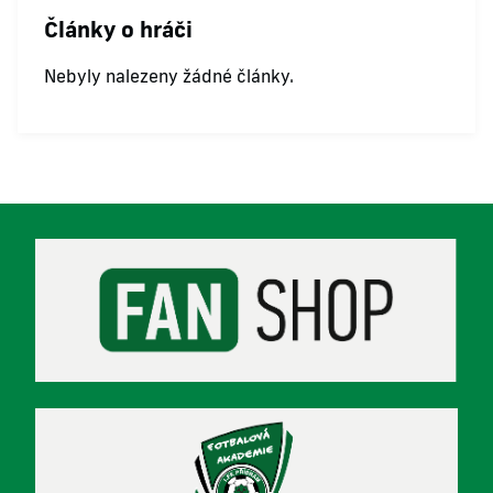
Články o hráči
Nebyly nalezeny žádné články.