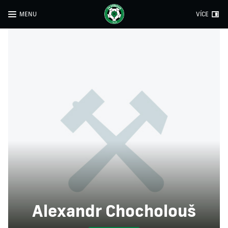
MENU
VÍCE
Alexandr Chocholouš