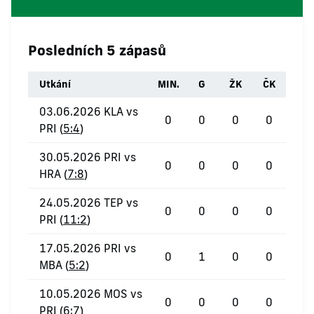
Posledních 5 zápasů
Utkání
MIN.
G
ŽK
ČK
03.06.2026 KLA vs
0
0
0
0
PRI (
5:4
)
30.05.2026 PRI vs
0
0
0
0
HRA (
7:8
)
24.05.2026 TEP vs
0
0
0
0
PRI (
11:2
)
17.05.2026 PRI vs
0
1
0
0
MBA (
5:2
)
10.05.2026 MOS vs
0
0
0
0
PRI (
6:7
)