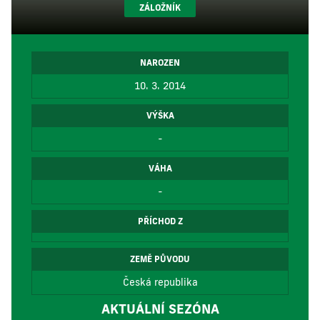
ZÁLOŽNÍK
NAROZEN
10. 3. 2014
VÝŠKA
-
VÁHA
-
PŘÍCHOD Z
ZEMĚ PŮVODU
Česká republika
AKTUÁLNÍ SEZÓNA