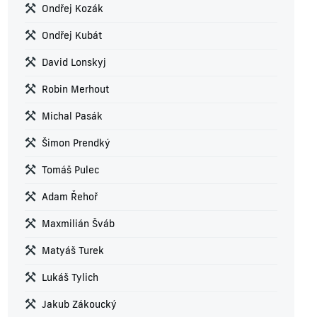
Ondřej Kozák
Ondřej Kubát
David Lonskyj
Robin Merhout
Michal Pasák
Šimon Prendký
Tomáš Pulec
Adam Řehoř
Maxmilián Šváb
Matyáš Turek
Lukáš Tylich
Jakub Zákoucký