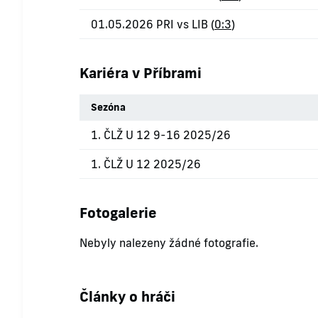
01.05.2026 PRI vs LIB (
0:3
)
Kariéra v Příbrami
Sezóna
1. ČLŽ U 12 9-16 2025/26
1. ČLŽ U 12 2025/26
Fotogalerie
Nebyly nalezeny žádné fotografie.
Články o hráči