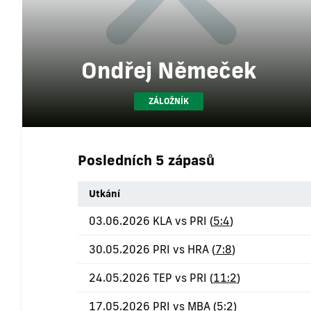
Ondřej Němeček
ZÁLOŽNÍK
Posledních 5 zápasů
Utkání
03.06.2026 KLA vs PRI (
5:4
)
30.05.2026 PRI vs HRA (
7:8
)
24.05.2026 TEP vs PRI (
11:2
)
17.05.2026 PRI vs MBA (
5:2
)