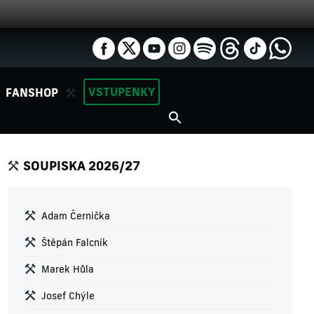
VSTUPENKY
FANSHOP
SOUPISKA 2026/27
Adam Černička
Štěpán Falcník
Marek Hůla
Josef Chýle