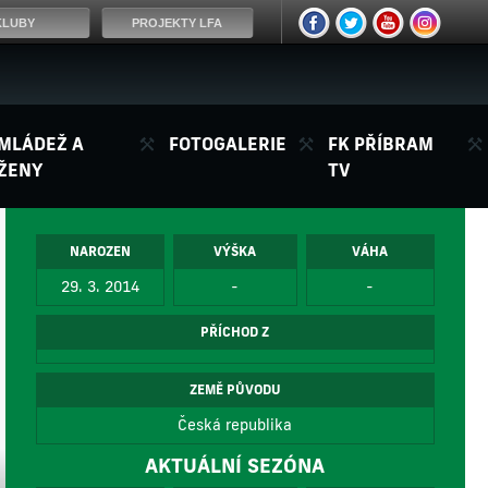
KLUBY
PROJEKTY LFA
MLÁDEŽ A
FOTOGALERIE
FK PŘÍBRAM
ŽENY
TV
NAROZEN
VÝŠKA
VÁHA
29. 3. 2014
-
-
PŘÍCHOD Z
ZEMĚ PŮVODU
Česká republika
AKTUÁLNÍ SEZÓNA