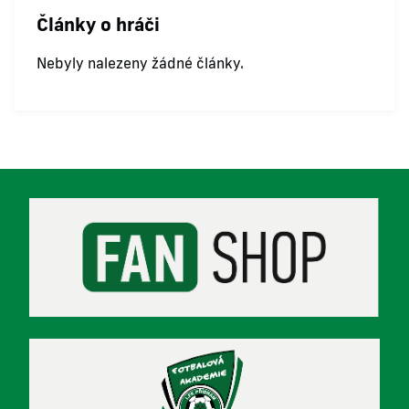
Články o hráči
Nebyly nalezeny žádné články.