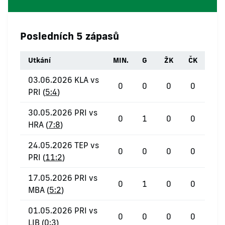
Posledních 5 zápasů
Utkání
MIN.
G
ŽK
ČK
03.06.2026 KLA vs
0
0
0
0
PRI (
5:4
)
30.05.2026 PRI vs
0
1
0
0
HRA (
7:8
)
24.05.2026 TEP vs
0
0
0
0
PRI (
11:2
)
17.05.2026 PRI vs
0
1
0
0
MBA (
5:2
)
01.05.2026 PRI vs
0
0
0
0
LIB (
0:3
)