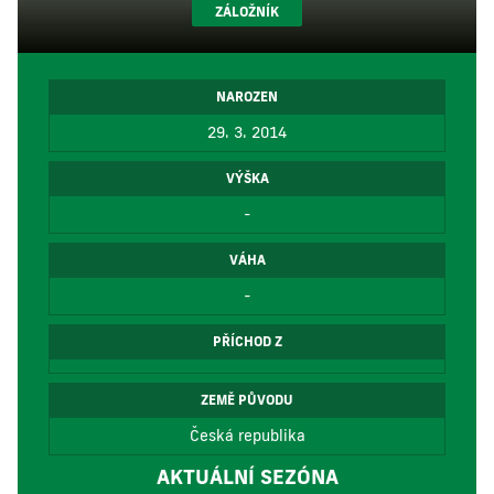
ZÁLOŽNÍK
NAROZEN
29. 3. 2014
VÝŠKA
-
VÁHA
-
PŘÍCHOD Z
ZEMĚ PŮVODU
Česká republika
AKTUÁLNÍ SEZÓNA