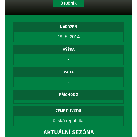
ÚTOČNÍK
NAROZEN
19. 5. 2014
VÝŠKA
-
VÁHA
-
PŘÍCHOD Z
ZEMĚ PŮVODU
Česká republika
AKTUÁLNÍ SEZÓNA