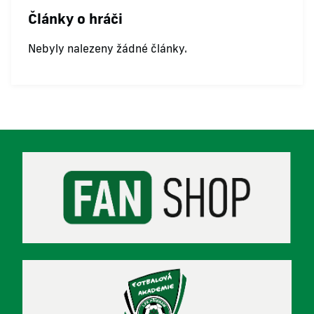
Články o hráči
Nebyly nalezeny žádné články.