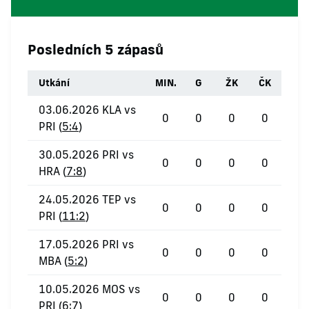
Posledních 5 zápasů
Utkání
MIN.
G
ŽK
ČK
03.06.2026 KLA vs
0
0
0
0
PRI (
5:4
)
30.05.2026 PRI vs
0
0
0
0
HRA (
7:8
)
24.05.2026 TEP vs
0
0
0
0
PRI (
11:2
)
17.05.2026 PRI vs
0
0
0
0
MBA (
5:2
)
10.05.2026 MOS vs
0
0
0
0
PRI (
6:7
)