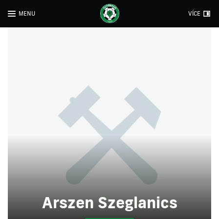
MENU
VÍCE
Arszen Szeglanics