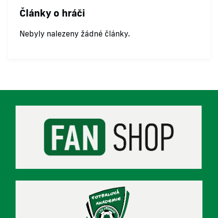
Články o hráči
Nebyly nalezeny žádné články.