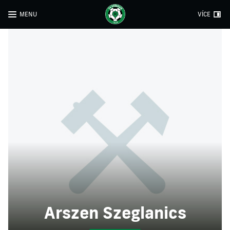
MENU
VÍCE
Arszen Szeglanics