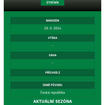
ÚTOČNÍK
NAROZEN
19. 5. 2014
VÝŠKA
-
VÁHA
-
PŘÍCHOD Z
ZEMĚ PŮVODU
Česká republika
AKTUÁLNÍ SEZÓNA