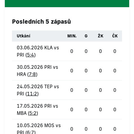
Posledních 5 zápasů
Utkání
MIN.
G
ŽK
ČK
03.06.2026 KLA vs
0
0
0
0
PRI (
5:4
)
30.05.2026 PRI vs
0
0
0
0
HRA (
7:8
)
24.05.2026 TEP vs
0
0
0
0
PRI (
11:2
)
17.05.2026 PRI vs
0
0
0
0
MBA (
5:2
)
10.05.2026 MOS vs
0
0
0
0
PRI (
6:7
)