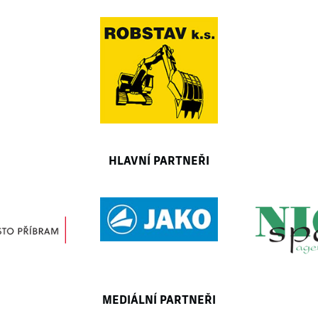
HLAVNÍ PARTNEŘI
MEDIÁLNÍ PARTNEŘI