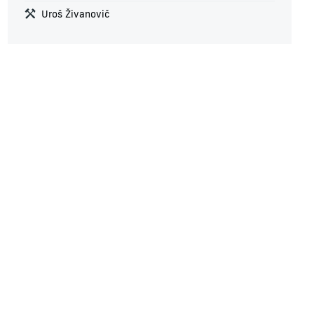
Uroš Živanovič