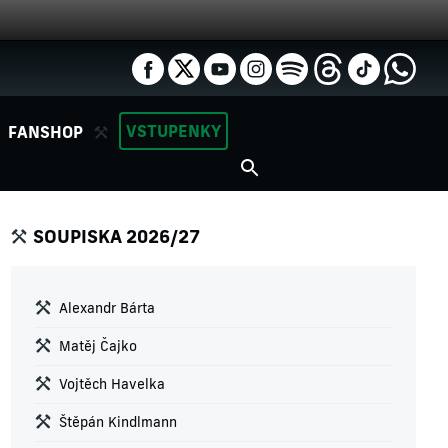
VSTUPENKY
FANSHOP
SOUPISKA 2026/27
Alexandr Bárta
Matěj Čajko
Vojtěch Havelka
Štěpán Kindlmann