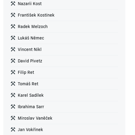
Nazarii Kost
František Kostínek
Radek Melzoch
Lukáš Němec
Vincent Nikl
David Pivetz
Filip Ret
Tomáš Ret
Karel Sadílek
Ibrahima Sarr
Miroslav Vaněček
Jan Vokřínek