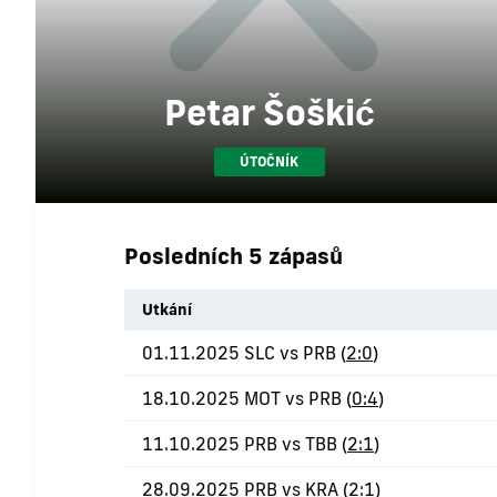
Petar Šoškić
ÚTOČNÍK
Posledních 5 zápasů
Utkání
01.11.2025 SLC vs PRB (
2:0
)
18.10.2025 MOT vs PRB (
0:4
)
11.10.2025 PRB vs TBB (
2:1
)
28.09.2025 PRB vs KRA (
2:1
)