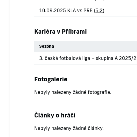
10.09.2025 KLA vs PRB (
5:2
)
Kariéra v Příbrami
Sezóna
3. česká fotbalová liga – skupina A 2025/
Fotogalerie
Nebyly nalezeny žádné fotografie.
Články o hráči
Nebyly nalezeny žádné články.