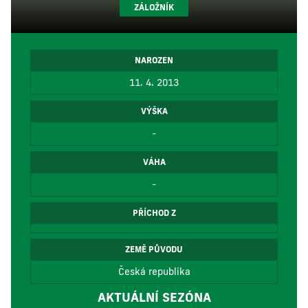
ZÁLOŽNÍK
NAROZEN
11. 4. 2013
VÝŠKA
-
VÁHA
-
PŘÍCHOD Z
ZEMĚ PŮVODU
Česká republika
AKTUÁLNÍ SEZÓNA