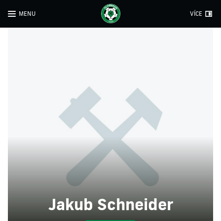
MENU
VÍCE
Jakub Schneider