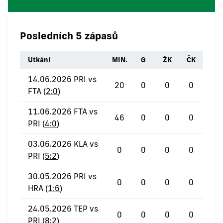
Posledních 5 zápasů
Utkání
MIN.
G
ŽK
ČK
14.06.2026 PRI vs
20
0
0
0
FTA (
2:0
)
11.06.2026 FTA vs
46
0
0
0
PRI (
4:0
)
03.06.2026 KLA vs
0
0
0
0
PRI (
5:2
)
30.05.2026 PRI vs
0
0
0
0
HRA (
1:6
)
24.05.2026 TEP vs
0
0
0
0
PRI (
8:2
)