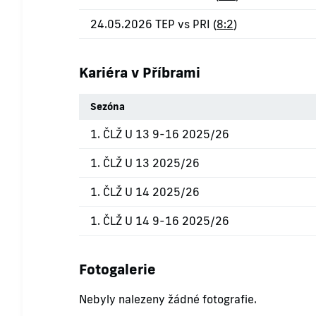
24.05.2026 TEP vs PRI (
8:2
)
Kariéra v Příbrami
Sezóna
1. ČLŽ U 13 9-16 2025/26
1. ČLŽ U 13 2025/26
1. ČLŽ U 14 2025/26
1. ČLŽ U 14 9-16 2025/26
Fotogalerie
Nebyly nalezeny žádné fotografie.