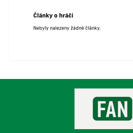
Články o hráči
Nebyly nalezeny žádné články.