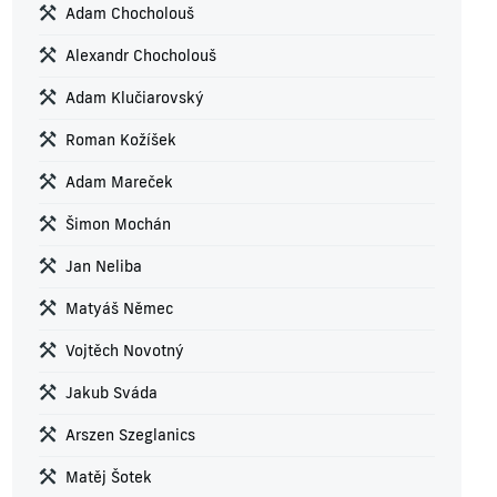
Adam Chocholouš
Alexandr Chocholouš
Adam Klučiarovský
Roman Kožíšek
Adam Mareček
Šimon Mochán
Jan Neliba
Matyáš Němec
Vojtěch Novotný
Jakub Sváda
Arszen Szeglanics
Matěj Šotek