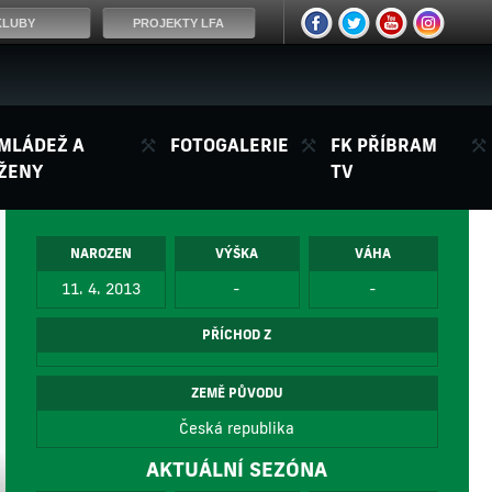
KLUBY
PROJEKTY LFA
MLÁDEŽ A
FOTOGALERIE
FK PŘÍBRAM
ŽENY
TV
NAROZEN
VÝŠKA
VÁHA
11. 4. 2013
-
-
PŘÍCHOD Z
ZEMĚ PŮVODU
Česká republika
AKTUÁLNÍ SEZÓNA