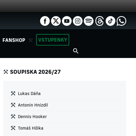
VSTUPENKY
FANSHOP
SOUPISKA 2026/27
Lukas Dáňa
Antonín Hnízdil
Dennis Hooker
Tomáš Hůlka