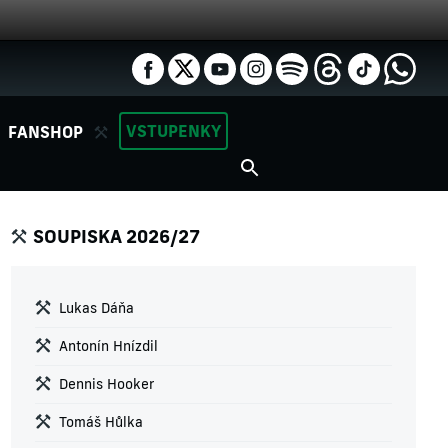
VSTUPENKY
FANSHOP
SOUPISKA 2026/27
Lukas Dáňa
Antonín Hnízdil
Dennis Hooker
Tomáš Hůlka