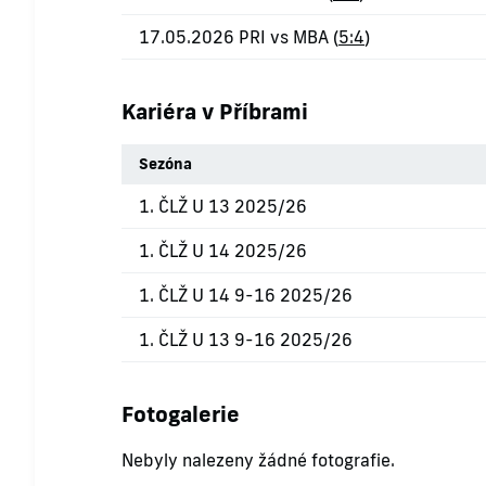
17.05.2026 PRI vs MBA (
5:4
)
Kariéra v Příbrami
Sezóna
1. ČLŽ U 13 2025/26
1. ČLŽ U 14 2025/26
1. ČLŽ U 14 9-16 2025/26
1. ČLŽ U 13 9-16 2025/26
Fotogalerie
Nebyly nalezeny žádné fotografie.