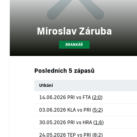
Miroslav Záruba
BRANKÁŘ
Posledních 5 zápasů
Utkání
14.06.2026 PRI vs FTA (
2:0
)
03.06.2026 KLA vs PRI (
5:2
)
30.05.2026 PRI vs HRA (
1:6
)
24.05.2026 TEP vs PRI (
8:2
)