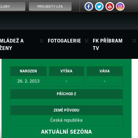
KLUBY
PROJEKTY LFA
MLÁDEŽ A
FOTOGALERIE
FK PŘÍBRAM
ŽENY
TV
NAROZEN
VÝŠKA
VÁHA
26. 2. 2013
-
-
PŘÍCHOD Z
ZEMĚ PŮVODU
Česká republika
AKTUÁLNÍ SEZÓNA