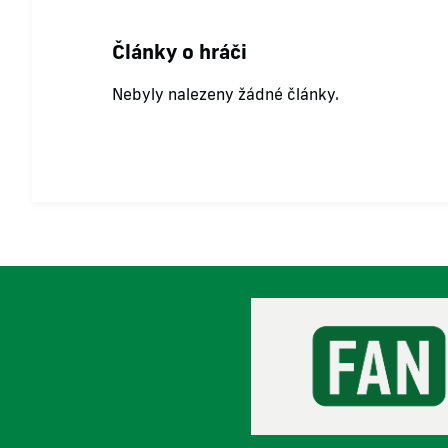
Články o hráči
Nebyly nalezeny žádné články.