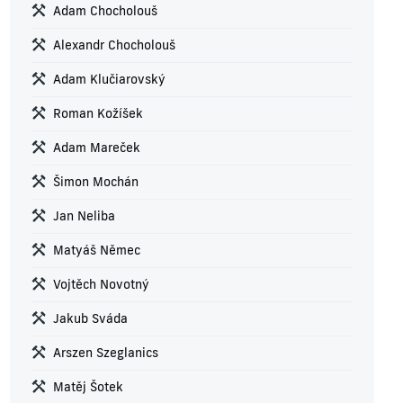
Adam Chocholouš
Alexandr Chocholouš
Adam Klučiarovský
Roman Kožíšek
Adam Mareček
Šimon Mochán
Jan Neliba
Matyáš Němec
Vojtěch Novotný
Jakub Sváda
Arszen Szeglanics
Matěj Šotek