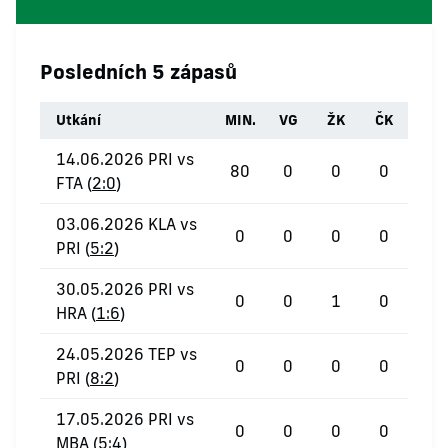
Posledních 5 zápasů
Utkání
MIN.
VG
ŽK
ČK
14.06.2026 PRI vs
80
0
0
0
FTA (
2:0
)
03.06.2026 KLA vs
0
0
0
0
PRI (
5:2
)
30.05.2026 PRI vs
0
0
1
0
HRA (
1:6
)
24.05.2026 TEP vs
0
0
0
0
PRI (
8:2
)
17.05.2026 PRI vs
0
0
0
0
MBA (
5:4
)