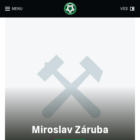
MENU
VÍCE
Miroslav Záruba