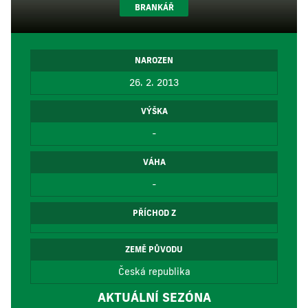
BRANKÁŘ
NAROZEN
26. 2. 2013
VÝŠKA
-
VÁHA
-
PŘÍCHOD Z
ZEMĚ PŮVODU
Česká republika
AKTUÁLNÍ SEZÓNA