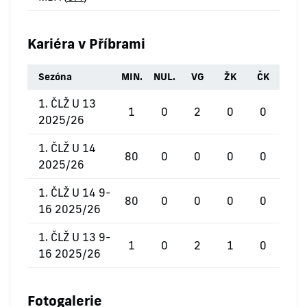
Kariéra v Příbrami
Sezóna
MIN.
NUL.
VG
ŽK
ČK
1. ČLŽ U 13
1
0
2
0
0
2025/26
1. ČLŽ U 14
80
0
0
0
0
2025/26
1. ČLŽ U 14 9-
80
0
0
0
0
16 2025/26
1. ČLŽ U 13 9-
1
0
2
1
0
16 2025/26
Fotogalerie