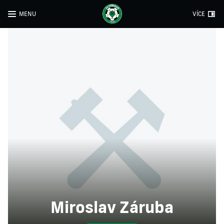
MENU
VÍCE
Miroslav Záruba