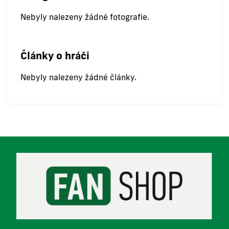
Nebyly nalezeny žádné fotografie.
Články o hráči
Nebyly nalezeny žádné články.