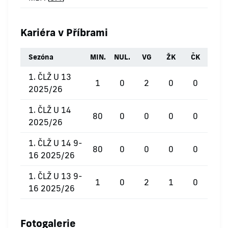
Kariéra v Příbrami
Sezóna
MIN.
NUL.
VG
ŽK
ČK
1. ČLŽ U 13
1
0
2
0
0
2025/26
1. ČLŽ U 14
80
0
0
0
0
2025/26
1. ČLŽ U 14 9-
80
0
0
0
0
16 2025/26
1. ČLŽ U 13 9-
1
0
2
1
0
16 2025/26
Fotogalerie