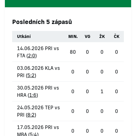
Posledních 5 zápasů
Utkání
MIN.
VG
ŽK
ČK
14.06.2026 PRI vs
80
0
0
0
FTA (
2:0
)
03.06.2026 KLA vs
0
0
0
0
PRI (
5:2
)
30.05.2026 PRI vs
0
0
1
0
HRA (
1:6
)
24.05.2026 TEP vs
0
0
0
0
PRI (
8:2
)
17.05.2026 PRI vs
0
0
0
0
MBA (
5:4
)