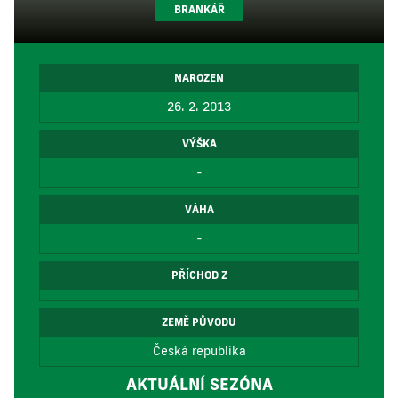
BRANKÁŘ
NAROZEN
26. 2. 2013
VÝŠKA
-
VÁHA
-
PŘÍCHOD Z
ZEMĚ PŮVODU
Česká republika
AKTUÁLNÍ SEZÓNA