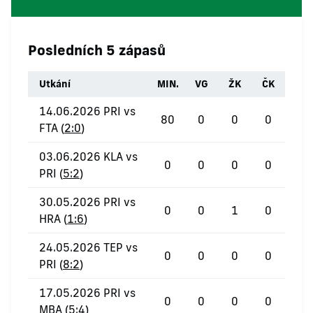
Posledních 5 zápasů
Utkání
MIN.
VG
ŽK
ČK
14.06.2026 PRI vs
80
0
0
0
FTA (
2:0
)
03.06.2026 KLA vs
0
0
0
0
PRI (
5:2
)
30.05.2026 PRI vs
0
0
1
0
HRA (
1:6
)
24.05.2026 TEP vs
0
0
0
0
PRI (
8:2
)
17.05.2026 PRI vs
0
0
0
0
MBA (
5:4
)