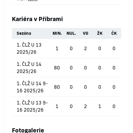
Kariéra v Příbrami
Sezóna
MIN.
NUL.
VG
ŽK
ČK
1. ČLŽ U 13
1
0
2
0
0
2025/26
1. ČLŽ U 14
80
0
0
0
0
2025/26
1. ČLŽ U 14 9-
80
0
0
0
0
16 2025/26
1. ČLŽ U 13 9-
1
0
2
1
0
16 2025/26
Fotogalerie