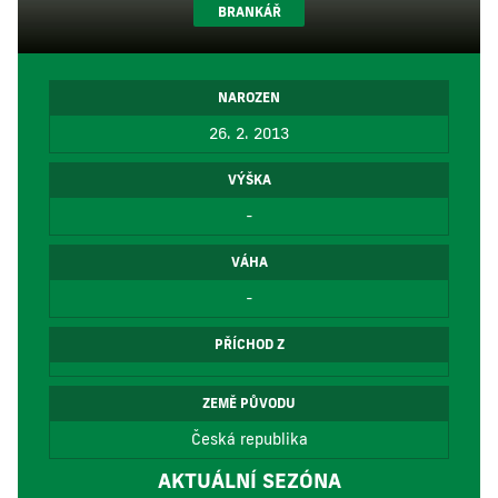
BRANKÁŘ
NAROZEN
26. 2. 2013
VÝŠKA
-
VÁHA
-
PŘÍCHOD Z
ZEMĚ PŮVODU
Česká republika
AKTUÁLNÍ SEZÓNA