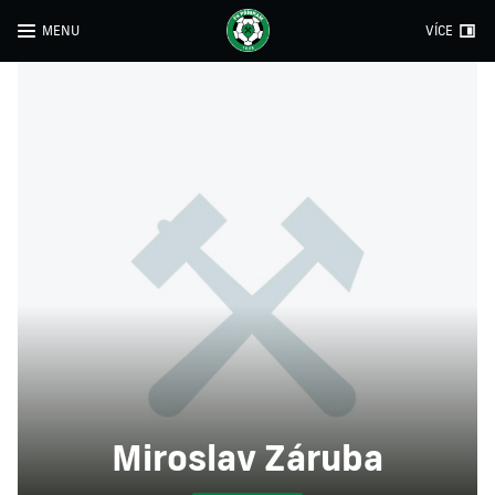
MENU
VÍCE
Miroslav Záruba