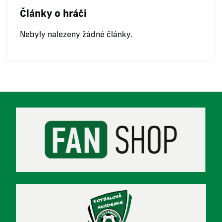
Články o hráči
Nebyly nalezeny žádné články.