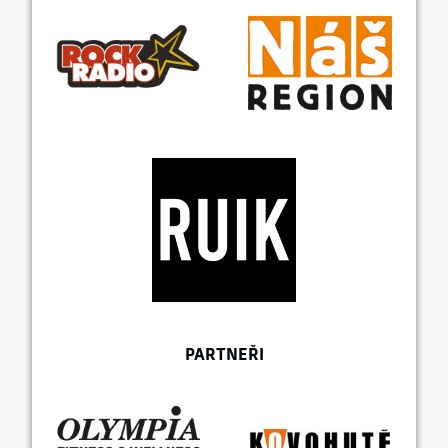
PARTNEŘI