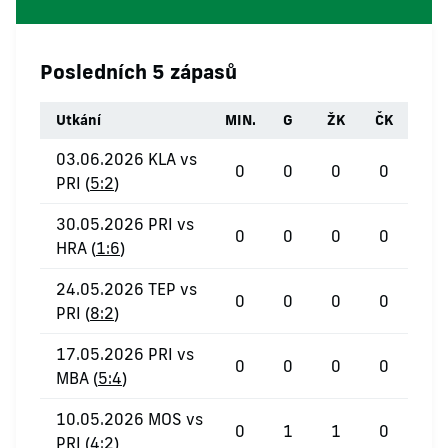
Posledních 5 zápasů
Utkání
MIN.
G
ŽK
ČK
03.06.2026 KLA vs
0
0
0
0
PRI (
5:2
)
30.05.2026 PRI vs
0
0
0
0
HRA (
1:6
)
24.05.2026 TEP vs
0
0
0
0
PRI (
8:2
)
17.05.2026 PRI vs
0
0
0
0
MBA (
5:4
)
10.05.2026 MOS vs
0
1
1
0
PRI (
4:2
)