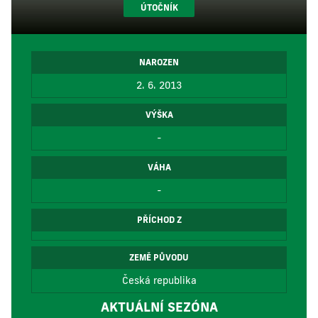
ÚTOČNÍK
NAROZEN
2. 6. 2013
VÝŠKA
-
VÁHA
-
PŘÍCHOD Z
ZEMĚ PŮVODU
Česká republika
AKTUÁLNÍ SEZÓNA