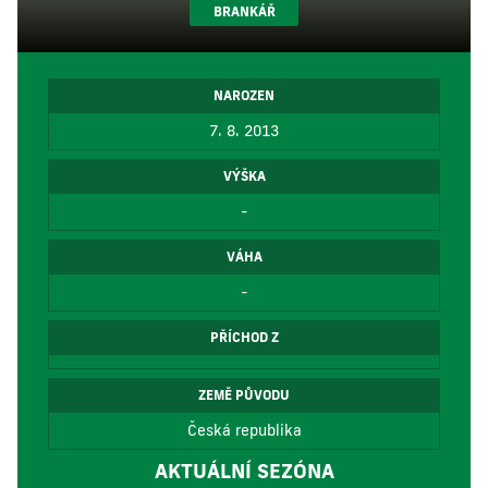
BRANKÁŘ
NAROZEN
7. 8. 2013
VÝŠKA
-
VÁHA
-
PŘÍCHOD Z
ZEMĚ PŮVODU
Česká republika
AKTUÁLNÍ SEZÓNA