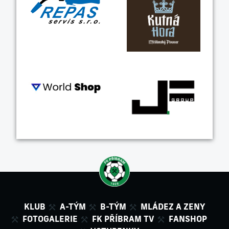
KLUB
A-TÝM
B-TÝM
MLÁDEZ A ZENY
FOTOGALERIE
FK PŘÍBRAM TV
FANSHOP