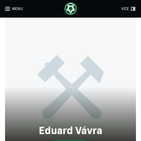
MENU
VÍCE
Eduard Vávra