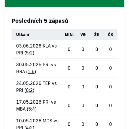
Posledních 5 zápasů
Utkání
MIN.
VG
ŽK
ČK
03.06.2026 KLA vs
0
0
0
0
PRI (
5:2
)
30.05.2026 PRI vs
0
0
0
0
HRA (
1:6
)
24.05.2026 TEP vs
0
0
0
0
PRI (
8:2
)
17.05.2026 PRI vs
0
0
0
0
MBA (
5:4
)
10.05.2026 MOS vs
0
0
0
0
PRI (
4:2
)