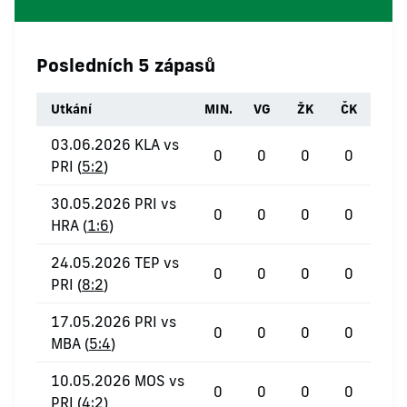
Posledních 5 zápasů
Utkání
MIN.
VG
ŽK
ČK
03.06.2026 KLA vs
0
0
0
0
PRI (
5:2
)
30.05.2026 PRI vs
0
0
0
0
HRA (
1:6
)
24.05.2026 TEP vs
0
0
0
0
PRI (
8:2
)
17.05.2026 PRI vs
0
0
0
0
MBA (
5:4
)
10.05.2026 MOS vs
0
0
0
0
PRI (
4:2
)