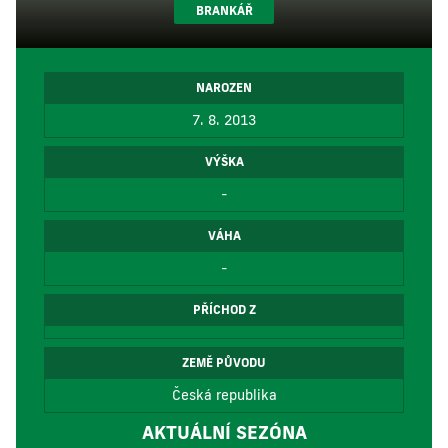
BRANKÁŘ
NAROZEN
7. 8. 2013
VÝŠKA
-
VÁHA
-
PŘÍCHOD Z
ZEMĚ PŮVODU
Česká republika
AKTUÁLNÍ SEZÓNA