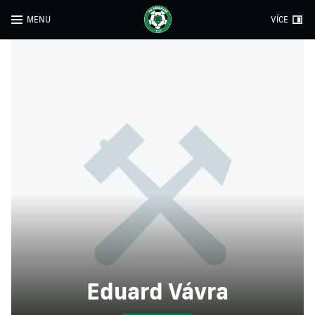
MENU
VÍCE
Eduard Vávra