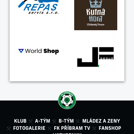
KLUB
A-TÝM
B-TÝM
MLÁDEZ A ZENY
FOTOGALERIE
FK PŘÍBRAM TV
FANSHOP