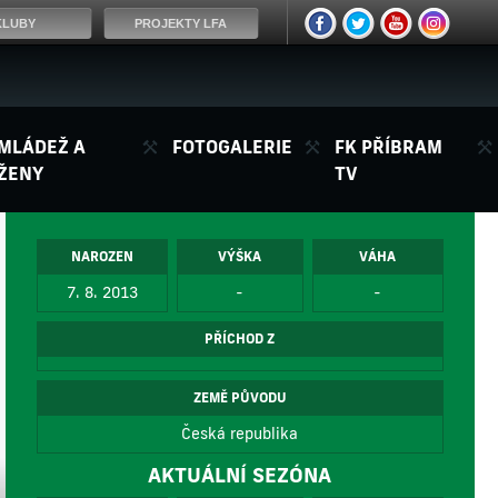
KLUBY
PROJEKTY LFA
MLÁDEŽ A
FOTOGALERIE
FK PŘÍBRAM
ŽENY
TV
NAROZEN
VÝŠKA
VÁHA
7. 8. 2013
-
-
PŘÍCHOD Z
ZEMĚ PŮVODU
Česká republika
AKTUÁLNÍ SEZÓNA