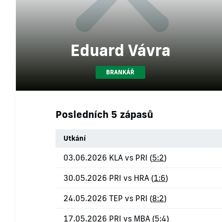
Eduard Vávra
BRANKÁŘ
Posledních 5 zápasů
Utkání
03.06.2026 KLA vs PRI (
5:2
)
30.05.2026 PRI vs HRA (
1:6
)
24.05.2026 TEP vs PRI (
8:2
)
17.05.2026 PRI vs MBA (
5:4
)