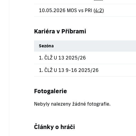
10.05.2026 MOS vs PRI (
4:2
)
Kariéra v Příbrami
Sezóna
1. ČLŽ U 13 2025/26
1. ČLŽ U 13 9-16 2025/26
Fotogalerie
Nebyly nalezeny žádné fotografie.
Články o hráči