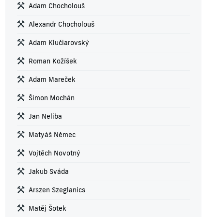
Adam Chocholouš
Alexandr Chocholouš
Adam Klučiarovský
Roman Kožíšek
Adam Mareček
Šimon Mochán
Jan Neliba
Matyáš Němec
Vojtěch Novotný
Jakub Sváda
Arszen Szeglanics
Matěj Šotek