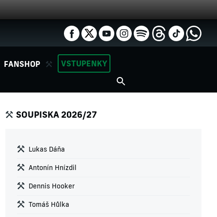
VSTUPENKY
FANSHOP
SOUPISKA 2026/27
Lukas Dáňa
Antonín Hnízdil
Dennis Hooker
Tomáš Hůlka