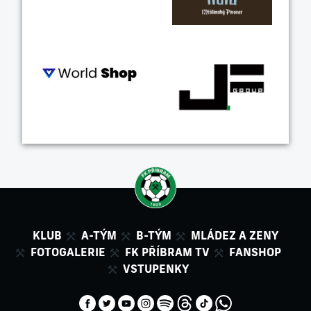
KLUB
A-TÝM
B-TÝM
MLÁDEZ A ZENY
FOTOGALERIE
FK PŘÍBRAM TV
FANSHOP
VSTUPENKY