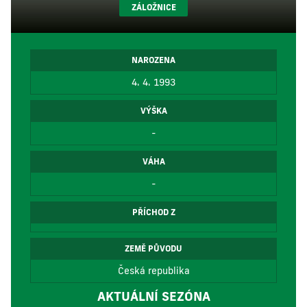
ZÁLOŽNICE
NAROZENA
4. 4. 1993
VÝŠKA
-
VÁHA
-
PŘÍCHOD Z
ZEMĚ PŮVODU
Česká republika
AKTUÁLNÍ SEZÓNA