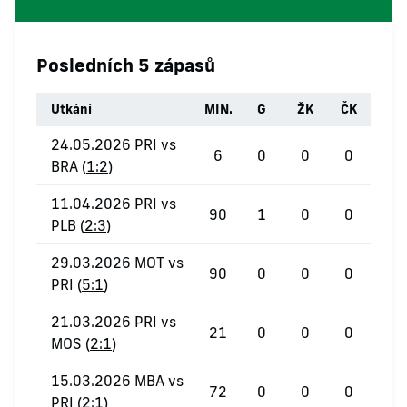
Posledních 5 zápasů
Utkání
MIN.
G
ŽK
ČK
24.05.2026 PRI vs
6
0
0
0
BRA (
1:2
)
11.04.2026 PRI vs
90
1
0
0
PLB (
2:3
)
29.03.2026 MOT vs
90
0
0
0
PRI (
5:1
)
21.03.2026 PRI vs
21
0
0
0
MOS (
2:1
)
15.03.2026 MBA vs
72
0
0
0
PRI (
2:1
)