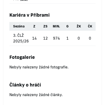
Kariéra v Příbrami
Sezóna
Z
ZS
MIN.
G
ŽK
ČK
3. ČLŽ
14
12
974
1
0
0
2025/26
Fotogalerie
Nebyly nalezeny žádné fotografie.
Články o hráči
Nebyly nalezeny žádné články.