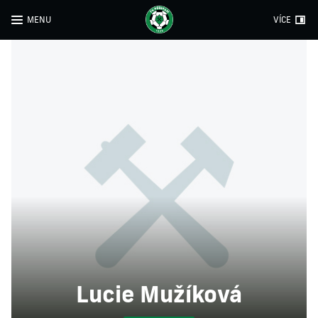
MENU
VÍCE
Lucie Mužíková