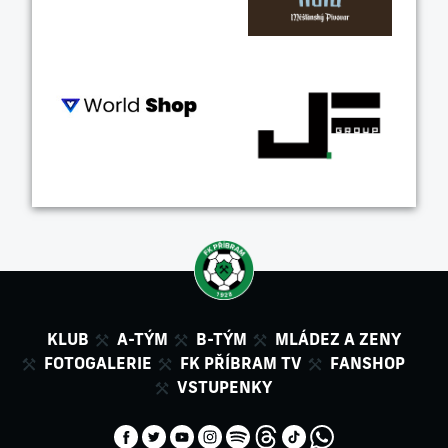
KLUB
A-TÝM
B-TÝM
MLÁDEZ A ZENY
FOTOGALERIE
FK PŘÍBRAM TV
FANSHOP
VSTUPENKY