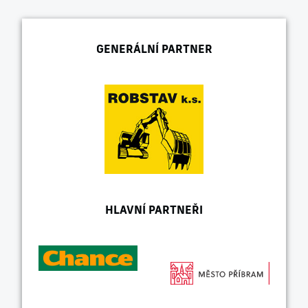
GENERÁLNÍ PARTNER
HLAVNÍ PARTNEŘI