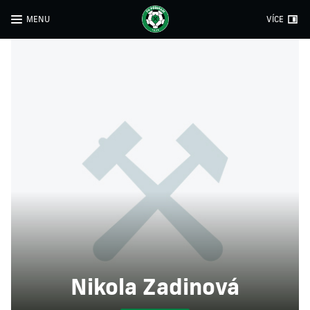
MENU
VÍCE
Nikola Zadinová