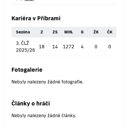
Kariéra v Příbrami
Sezóna
Z
ZS
MIN.
G
ŽK
ČK
3. ČLŽ
18
14
1272
4
0
0
2025/26
Fotogalerie
Nebyly nalezeny žádné fotografie.
Články o hráči
Nebyly nalezeny žádné články.