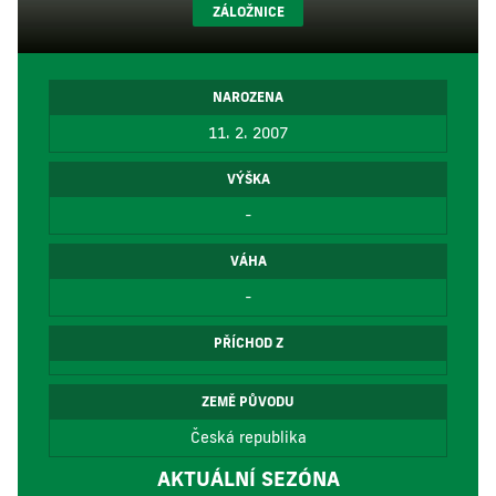
ZÁLOŽNICE
NAROZENA
11. 2. 2007
VÝŠKA
-
VÁHA
-
PŘÍCHOD Z
ZEMĚ PŮVODU
Česká republika
AKTUÁLNÍ SEZÓNA