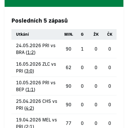
Posledních 5 zápasů
Utkání
MIN.
G
ŽK
ČK
24.05.2026 PRI vs
90
1
0
0
BRA (
1:2
)
16.05.2026 ZLC vs
62
0
0
0
PRI (
3:0
)
10.05.2026 PRI vs
90
0
0
0
BEP (
1:1
)
25.04.2026 CHS vs
90
0
0
0
PRI (
4:2
)
19.04.2026 MEL vs
77
0
0
0
PRI (
2:1
)