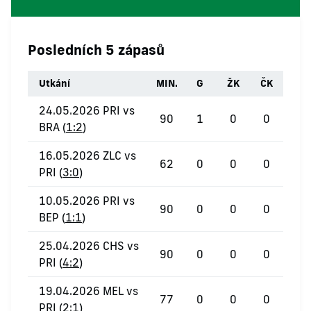
Posledních 5 zápasů
Utkání
MIN.
G
ŽK
ČK
24.05.2026 PRI vs
90
1
0
0
BRA (
1:2
)
16.05.2026 ZLC vs
62
0
0
0
PRI (
3:0
)
10.05.2026 PRI vs
90
0
0
0
BEP (
1:1
)
25.04.2026 CHS vs
90
0
0
0
PRI (
4:2
)
19.04.2026 MEL vs
77
0
0
0
PRI (
2:1
)