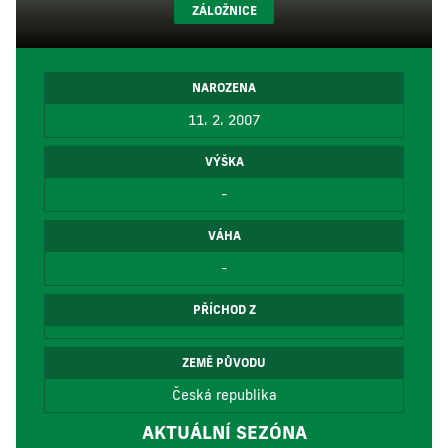
ZÁLOŽNICE
NAROZENA
11. 2. 2007
VÝŠKA
-
VÁHA
-
PŘÍCHOD Z
ZEMĚ PŮVODU
Česká republika
AKTUÁLNÍ SEZÓNA