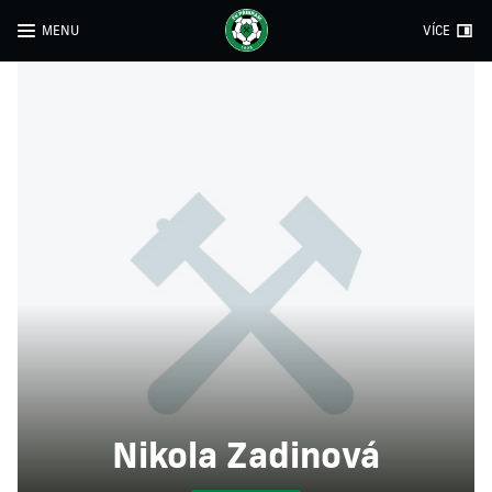
MENU
VÍCE
Nikola Zadinová