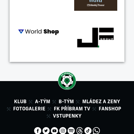
KLUB
A-TÝM
B-TÝM
MLÁDEZ A ZENY
FOTOGALERIE
FK PŘÍBRAM TV
FANSHOP
VSTUPENKY