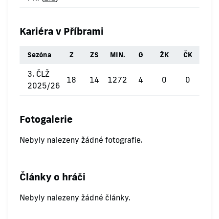
Kariéra v Příbrami
Sezóna
Z
ZS
MIN.
G
ŽK
ČK
3. ČLŽ
18
14
1272
4
0
0
2025/26
Fotogalerie
Nebyly nalezeny žádné fotografie.
Články o hráči
Nebyly nalezeny žádné články.