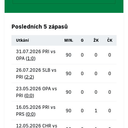
Posledních 5 zápasů
Utkání
MIN.
G
ŽK
ČK
31.07.2026 PRI vs
90
0
0
0
OPA (
1:0
)
26.07.2026 SLB vs
90
0
0
0
PRI (
2:2
)
23.05.2026 OPA vs
90
0
0
0
PRI (
0:0
)
16.05.2026 PRI vs
90
0
1
0
PRS (
0:0
)
12.05.2026 CHR vs