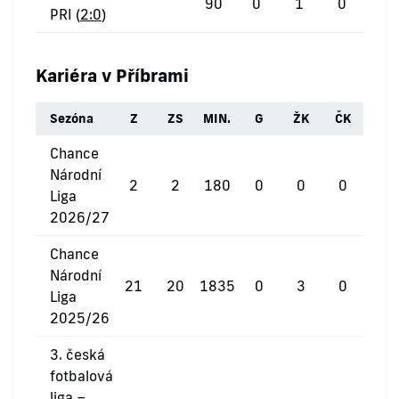
90
0
1
0
PRI (
2:0
)
Kariéra v Příbrami
Sezóna
Z
ZS
MIN.
G
ŽK
ČK
Chance
Národní
2
2
180
0
0
0
Liga
2026/27
Chance
Národní
21
20
1835
0
3
0
Liga
2025/26
3. česká
fotbalová
liga –