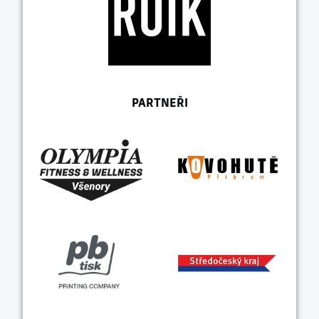
PARTNEŘI