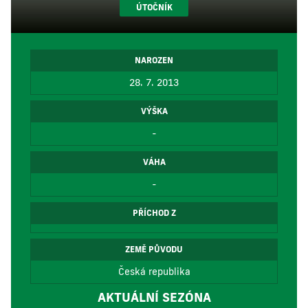
ÚTOČNÍK
NAROZEN
28. 7. 2013
VÝŠKA
-
VÁHA
-
PŘÍCHOD Z
ZEMĚ PŮVODU
Česká republika
AKTUÁLNÍ SEZÓNA