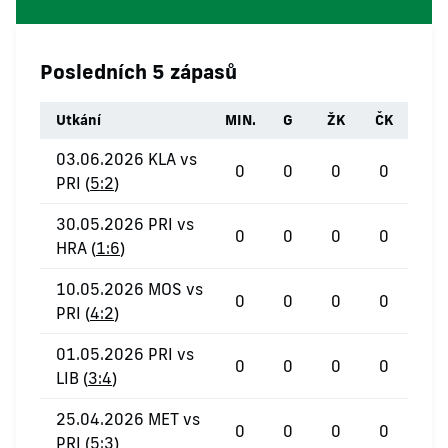
Posledních 5 zápasů
Utkání
MIN.
G
ŽK
ČK
03.06.2026 KLA vs
0
0
0
0
PRI (
5:2
)
30.05.2026 PRI vs
0
0
0
0
HRA (
1:6
)
10.05.2026 MOS vs
0
0
0
0
PRI (
4:2
)
01.05.2026 PRI vs
0
0
0
0
LIB (
3:4
)
25.04.2026 MET vs
0
0
0
0
PRI (
5:3
)