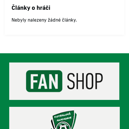
Články o hráči
Nebyly nalezeny žádné články.