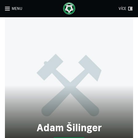
MENU
VÍCE
Adam Šilinger