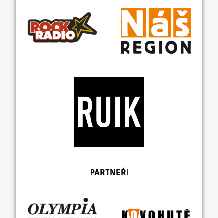
PARTNEŘI