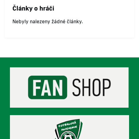
Články o hráči
Nebyly nalezeny žádné články.