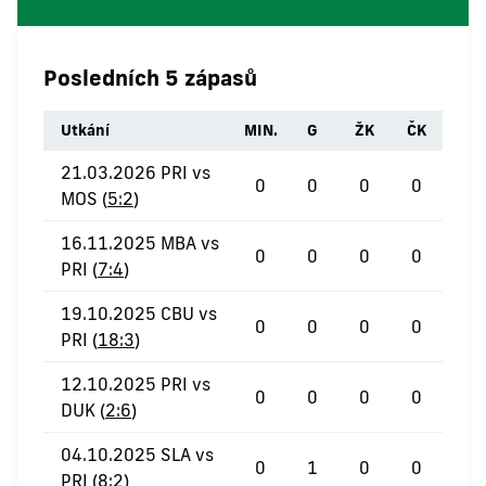
Posledních 5 zápasů
Utkání
MIN.
G
ŽK
ČK
21.03.2026 PRI vs
0
0
0
0
MOS (
5:2
)
16.11.2025 MBA vs
0
0
0
0
PRI (
7:4
)
19.10.2025 CBU vs
0
0
0
0
PRI (
18:3
)
12.10.2025 PRI vs
0
0
0
0
DUK (
2:6
)
04.10.2025 SLA vs
0
1
0
0
PRI (
8:2
)