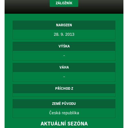
ZÁLOŽNÍK
NAROZEN
28. 9. 2013
VÝŠKA
-
VÁHA
-
PŘÍCHOD Z
ZEMĚ PŮVODU
Česká republika
AKTUÁLNÍ SEZÓNA