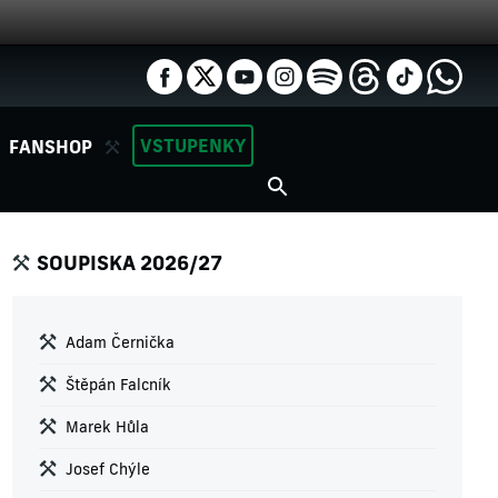
VSTUPENKY
FANSHOP
SOUPISKA 2026/27
Adam Černička
Štěpán Falcník
Marek Hůla
Josef Chýle