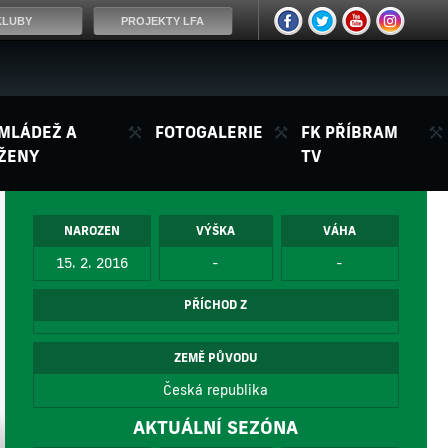
KLUBY
PROJEKTY LFA
MLÁDEŽ A
FOTOGALERIE
FK PŘÍBRAM
ŽENY
TV
NAROZEN
VÝŠKA
VÁHA
15. 2. 2016
-
-
PŘÍCHOD Z
ZEMĚ PŮVODU
Česká republika
AKTUÁLNÍ SEZÓNA