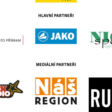
HLAVNÍ PARTNEŘI
MEDIÁLNÍ PARTNEŘI