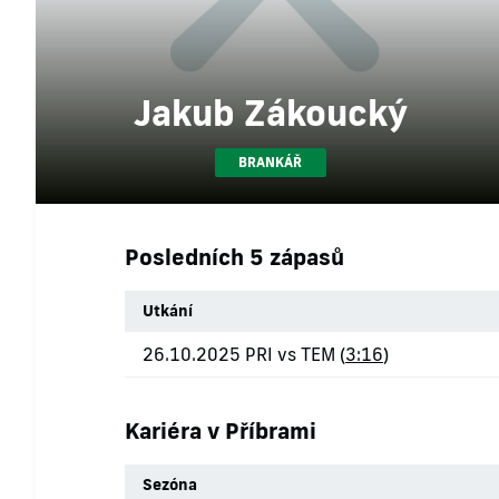
Jakub Zákoucký
BRANKÁŘ
Posledních 5 zápasů
Utkání
26.10.2025 PRI vs TEM (
3:16
)
Kariéra v Příbrami
Sezóna