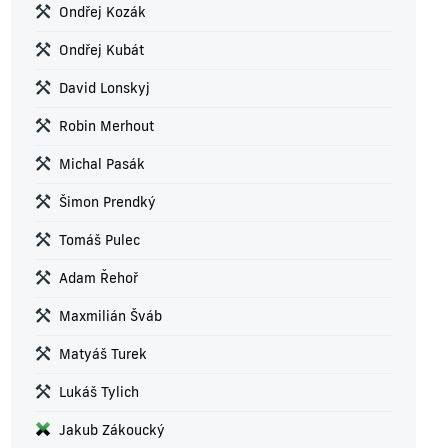
Ondřej Kozák
Ondřej Kubát
David Lonskyj
Robin Merhout
Michal Pasák
Šimon Prendký
Tomáš Pulec
Adam Řehoř
Maxmilián Šváb
Matyáš Turek
Lukáš Tylich
Jakub Zákoucký