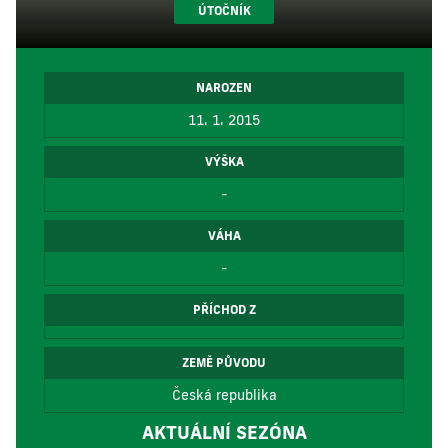
ÚTOČNÍK
NAROZEN
11. 1. 2015
VÝŠKA
-
VÁHA
-
PŘÍCHOD Z
ZEMĚ PŮVODU
Česká republika
AKTUÁLNÍ SEZÓNA