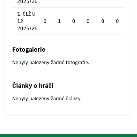
2025/26
1. ČLŽ U
12
0
1
0
0
0
0
2025/26
Fotogalerie
Nebyly nalezeny žádné fotografie.
Články o hráči
Nebyly nalezeny žádné články.