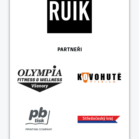
PARTNEŘI