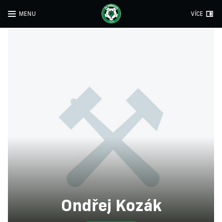
MENU
VÍCE
Ondřej Kozák