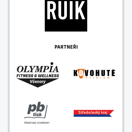
PARTNEŘI