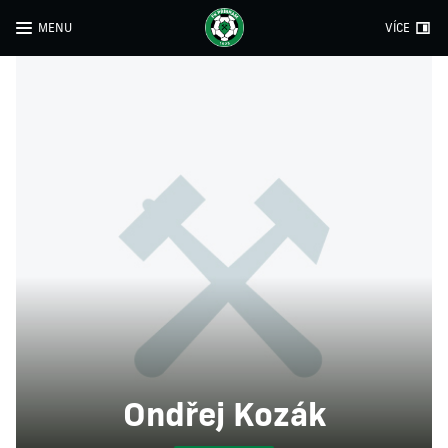
MENU
VÍCE
Ondřej Kozák