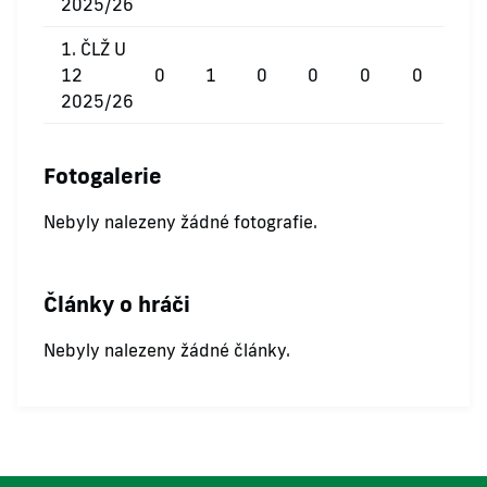
2025/26
1. ČLŽ U
12
0
1
0
0
0
0
2025/26
Fotogalerie
Nebyly nalezeny žádné fotografie.
Články o hráči
Nebyly nalezeny žádné články.