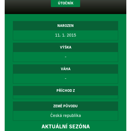
ÚTOČNÍK
NAROZEN
11. 1. 2015
VÝŠKA
-
VÁHA
-
PŘÍCHOD Z
ZEMĚ PŮVODU
Česká republika
AKTUÁLNÍ SEZÓNA