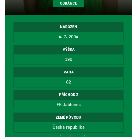
OBRÁNCE
NAROZEN
4. 7. 2004
VÝŠKA
190
VÁHA
82
PŘÍCHOD Z
FK Jablonec
ZEMĚ PŮVODU
Česká republika