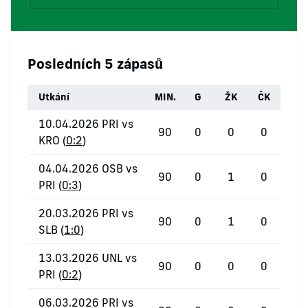
Posledních 5 zápasů
Utkání
MIN.
G
ŽK
ČK
10.04.2026 PRI vs
90
0
0
0
KRO (
0:2
)
04.04.2026 OSB vs
90
0
1
0
PRI (
0:3
)
20.03.2026 PRI vs
90
0
1
0
SLB (
1:0
)
13.03.2026 UNL vs
90
0
0
0
PRI (
0:2
)
06.03.2026 PRI vs