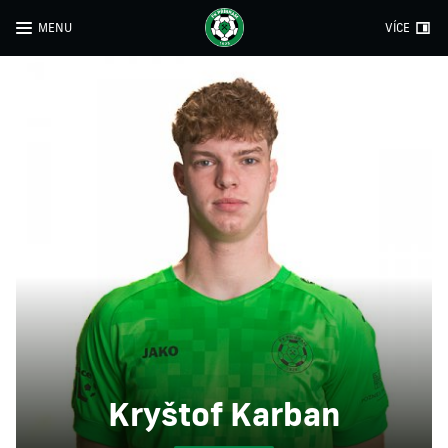
MENU
VÍCE
Kryštof Karban