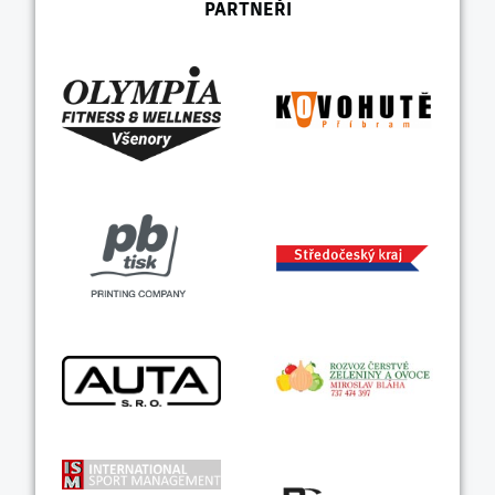
PARTNEŘI