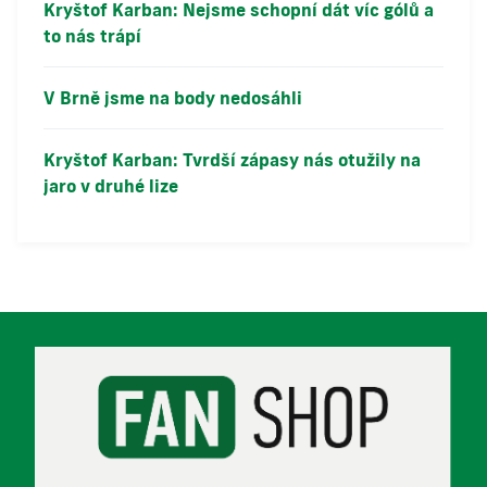
Kryštof Karban: Nejsme schopní dát víc gólů a
to nás trápí
V Brně jsme na body nedosáhli
Kryštof Karban: Tvrdší zápasy nás otužily na
jaro v druhé lize