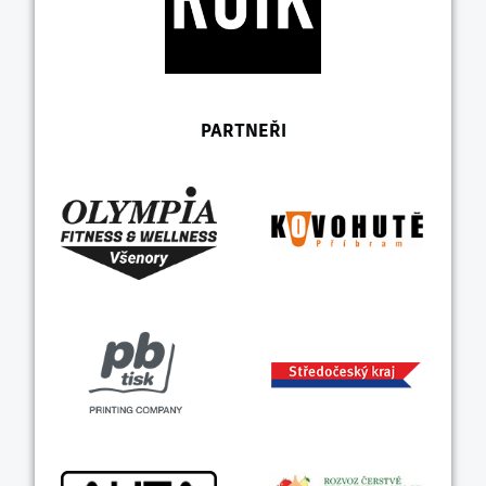
PARTNEŘI