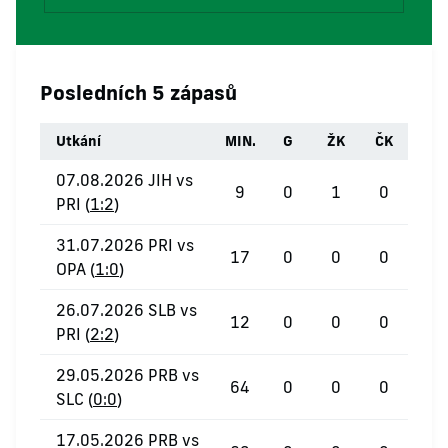
Posledních 5 zápasů
Utkání
MIN.
G
ŽK
ČK
07.08.2026 JIH vs
9
0
1
0
PRI (
1:2
)
31.07.2026 PRI vs
17
0
0
0
OPA (
1:0
)
26.07.2026 SLB vs
12
0
0
0
PRI (
2:2
)
29.05.2026 PRB vs
64
0
0
0
SLC (
0:0
)
17.05.2026 PRB vs