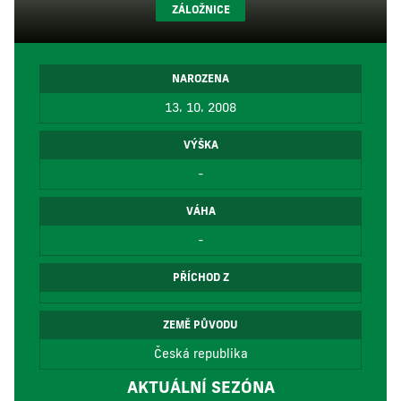
ZÁLOŽNICE
NAROZENA
13. 10. 2008
VÝŠKA
-
VÁHA
-
PŘÍCHOD Z
ZEMĚ PŮVODU
Česká republika
AKTUÁLNÍ SEZÓNA