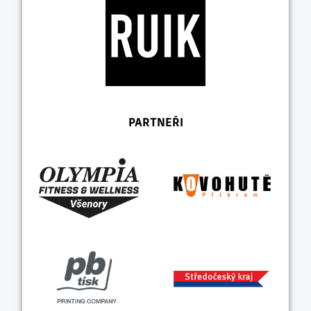
PARTNEŘI