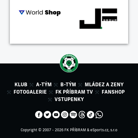
KLUB
A-TÝM
B-TÝM
MLÁDEZ A ZENY
FOTOGALERIE
FK PŘÍBRAM TV
FANSHOP
VSTUPENKY
Copyright © 2007 - 2026 FK PŘÍBRAM &
eSports.cz, s.r.o