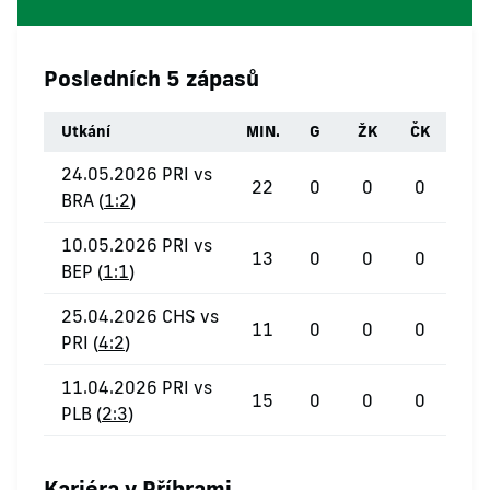
Posledních 5 zápasů
Utkání
MIN.
G
ŽK
ČK
24.05.2026 PRI vs
22
0
0
0
BRA (
1:2
)
10.05.2026 PRI vs
13
0
0
0
BEP (
1:1
)
25.04.2026 CHS vs
11
0
0
0
PRI (
4:2
)
11.04.2026 PRI vs
15
0
0
0
PLB (
2:3
)
Kariéra v Příbrami