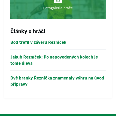
Fotogalerie hráče
Články o hráči
Bod trefil v závěru Řezníček
Jakub Řezníček: Po nepovedených kolech je
tohle úleva
Dvě branky Řezníčka znamenaly výhru na úvod
přípravy