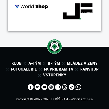
KLUB
A-TÝM
B-TÝM
MLÁDEZ A ZENY
FOTOGALERIE
FK PŘÍBRAM TV
FANSHOP
VSTUPENKY
Copyright © 2007 - 2026 FK PŘÍBRAM &
eSports.cz, s.r.o