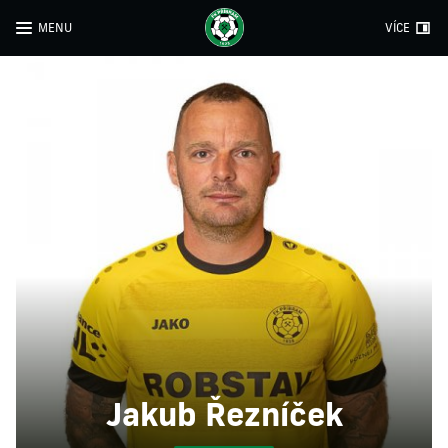
MENU
VÍCE
Jakub Řezníček