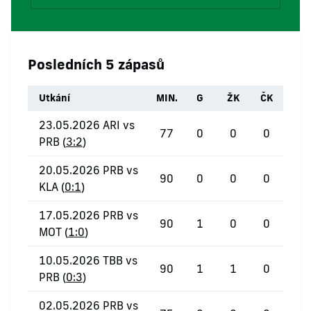
Posledních 5 zápasů
Utkání
MIN.
G
ŽK
ČK
23.05.2026 ARI vs
77
0
0
0
PRB (
3:2
)
20.05.2026 PRB vs
90
0
0
0
KLA (
0:1
)
17.05.2026 PRB vs
90
1
0
0
MOT (
1:0
)
10.05.2026 TBB vs
90
1
1
0
PRB (
0:3
)
02.05.2026 PRB vs