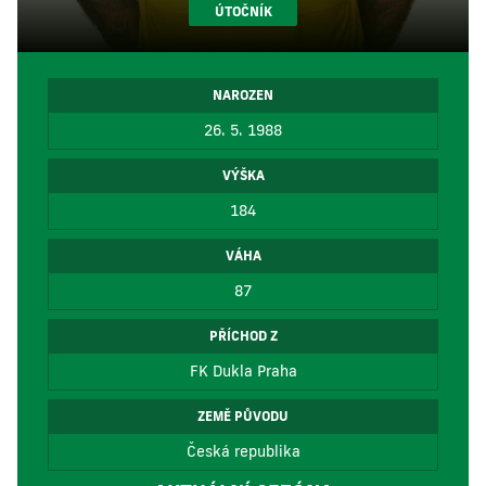
ÚTOČNÍK
NAROZEN
26. 5. 1988
VÝŠKA
184
VÁHA
87
PŘÍCHOD Z
FK Dukla Praha
ZEMĚ PŮVODU
Česká republika