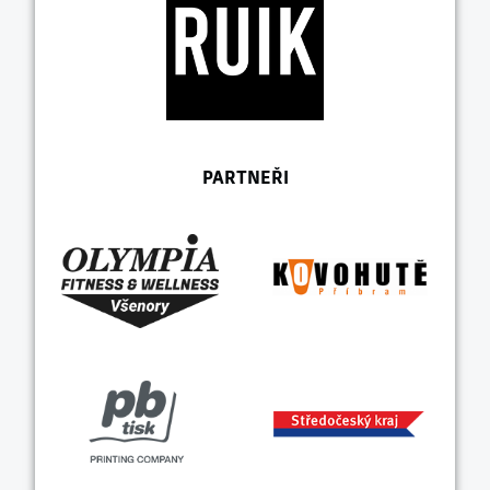
PARTNEŘI