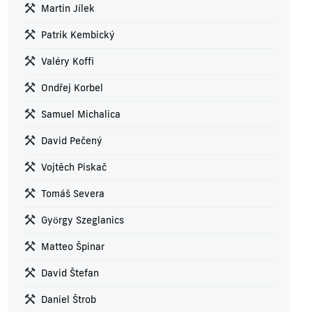
Martin Jílek
Patrik Kembický
Valéry Koffi
Ondřej Korbel
Samuel Michalica
David Pečený
Vojtěch Piskač
Tomáš Severa
György Szeglanics
Matteo Špinar
David Štefan
Daniel Štrob