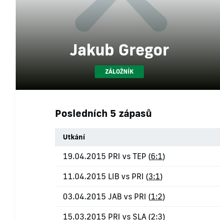
Jakub Gregor
ZÁLOŽNÍK
Posledních 5 zápasů
Utkání
19.04.2015 PRI vs TEP (
6:1
)
11.04.2015 LIB vs PRI (
3:1
)
03.04.2015 JAB vs PRI (
1:2
)
15.03.2015 PRI vs SLA (
2:3
)