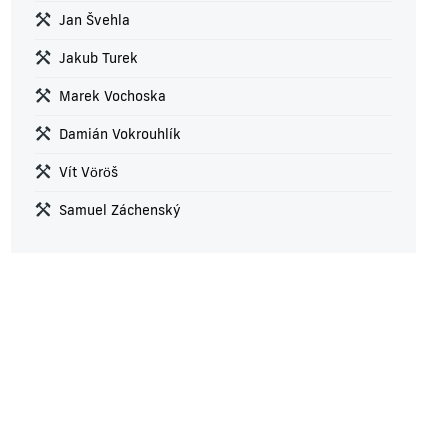
Jan Švehla
Jakub Turek
Marek Vochoska
Damián Vokrouhlík
Vít Vöröš
Samuel Záchenský