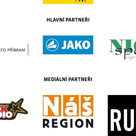
HLAVNÍ PARTNEŘI
MEDIÁLNÍ PARTNEŘI