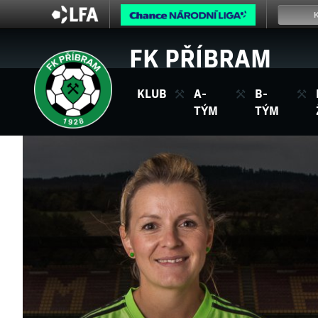
FK PŘÍBRAM
KLUB
A-
B-
TÝM
TÝM