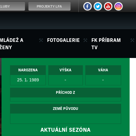
KLUBY
PROJEKTY LFA
MLÁDEŽ A
FOTOGALERIE
FK PŘÍBRAM
ŽENY
TV
NAROZENA
VÝŠKA
VÁHA
25. 1. 1989
-
-
PŘÍCHOD Z
ZEMĚ PŮVODU
AKTUÁLNÍ SEZÓNA