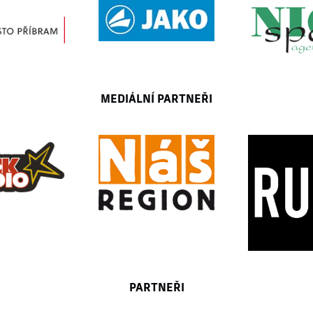
MEDIÁLNÍ PARTNEŘI
PARTNEŘI