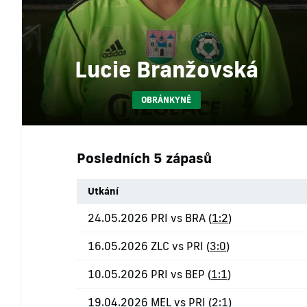
Lucie Branžovská
OBRÁNKYNĚ
Posledních 5 zápasů
Utkání
24.05.2026 PRI vs BRA (
1:2
)
16.05.2026 ZLC vs PRI (
3:0
)
10.05.2026 PRI vs BEP (
1:1
)
19.04.2026 MEL vs PRI (
2:1
)