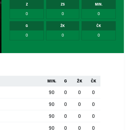
Z
ZS
MIN.
0
0
0
G
ŽK
ČK
0
0
0
MIN.
G
ŽK
ČK
90
0
0
0
90
0
0
0
90
0
0
0
90
0
0
0