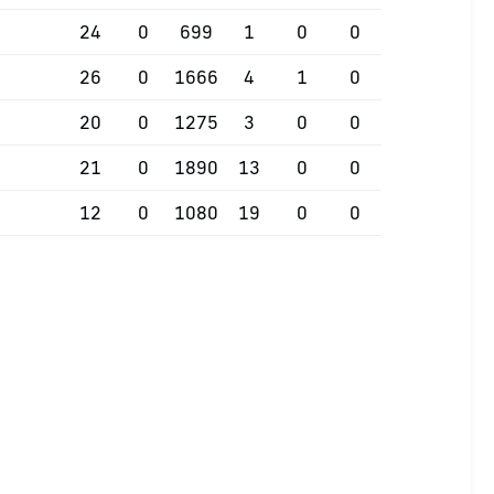
24
0
699
1
0
0
26
0
1666
4
1
0
20
0
1275
3
0
0
21
0
1890
13
0
0
12
0
1080
19
0
0