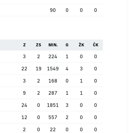
90
0
0
0
Z
ZS
MIN.
G
ŽK
ČK
3
2
224
1
0
0
22
19
1549
4
3
0
3
2
168
0
1
0
9
2
287
1
1
0
24
0
1851
3
0
0
12
0
557
2
0
0
2
0
22
0
0
0