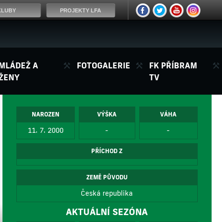
KLUBY
PROJEKTY LFA
MLÁDEŽ A
FOTOGALERIE
FK PŘÍBRAM
ŽENY
TV
NAROZEN
VÝŠKA
VÁHA
11. 7. 2000
-
-
PŘÍCHOD Z
ZEMĚ PŮVODU
Česká republika
AKTUÁLNÍ SEZÓNA