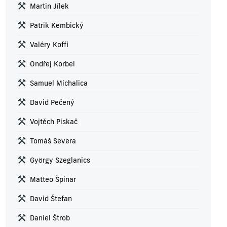
Martin Jílek
Patrik Kembický
Valéry Koffi
Ondřej Korbel
Samuel Michalica
David Pečený
Vojtěch Piskač
Tomáš Severa
György Szeglanics
Matteo Špinar
David Štefan
Daniel Štrob