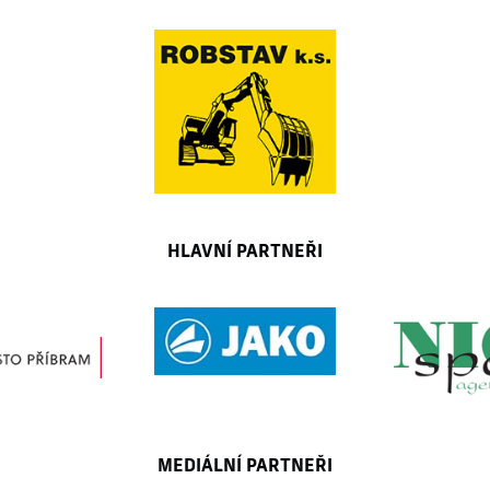
HLAVNÍ PARTNEŘI
MEDIÁLNÍ PARTNEŘI