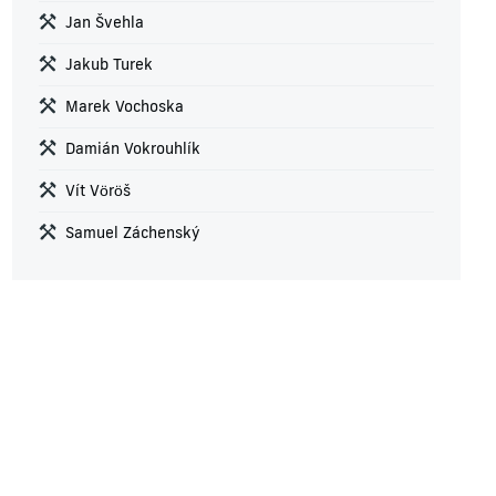
Jan Švehla
Jakub Turek
Marek Vochoska
Damián Vokrouhlík
Vít Vöröš
Samuel Záchenský