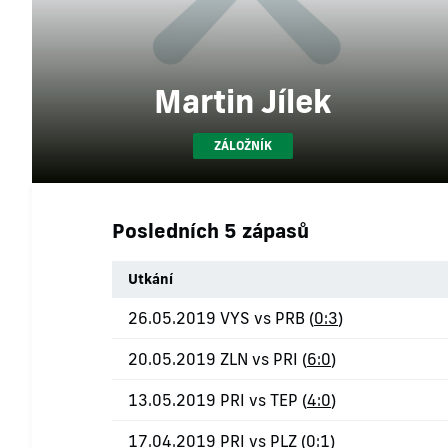
Martin Jílek
ZÁLOŽNÍK
Posledních 5 zápasů
Utkání
26.05.2019 VYS vs PRB (
0:3
)
20.05.2019 ZLN vs PRI (
6:0
)
13.05.2019 PRI vs TEP (
4:0
)
17.04.2019 PRI vs PLZ (
0:1
)