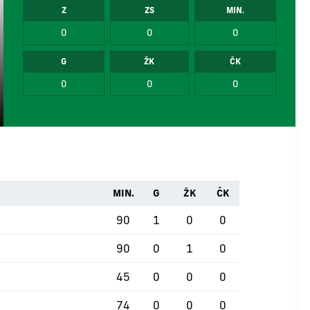
Z
ZS
MIN.
0
0
0
G
ŽK
ČK
0
0
0
MIN.
G
ŽK
ČK
90
1
0
0
90
0
1
0
45
0
0
0
74
0
0
0