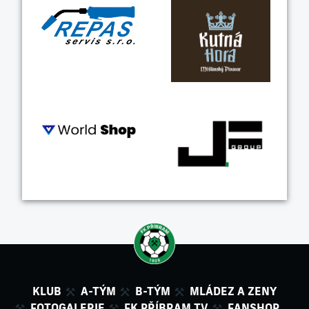
KLUB
A-TÝM
B-TÝM
MLÁDEZ A ZENY
FOTOGALERIE
FK PŘÍBRAM TV
FANSHOP