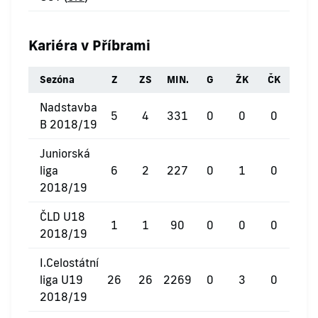
Kariéra v Příbrami
Sezóna
Z
ZS
MIN.
G
ŽK
ČK
Nadstavba
5
4
331
0
0
0
B 2018/19
Juniorská
liga
6
2
227
0
1
0
2018/19
ČLD U18
1
1
90
0
0
0
2018/19
I.Celostátní
liga U19
26
26
2269
0
3
0
2018/19