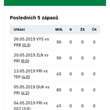
Posledních 5 zápasů
Utkání
MIN.
G
ŽK
ČK
26.05.2019 VYS vs
90
0
0
0
PRB (
0:3
)
20.05.2019 ZLN vs
90
0
0
0
PRI (
6:0
)
13.05.2019 PRI vs
45
0
0
0
TEP (
4:0
)
05.05.2019 DUK vs
80
0
0
0
PRI (
4:2
)
04.05.2019 PRI vs
45
0
0
0
OST (
3:0
)