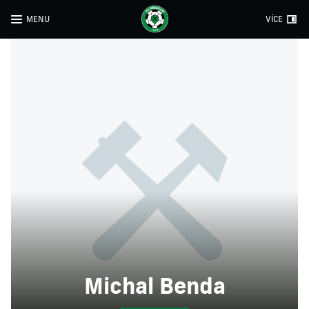
MENU
VÍCE
Michal Benda