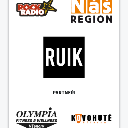
PARTNEŘI