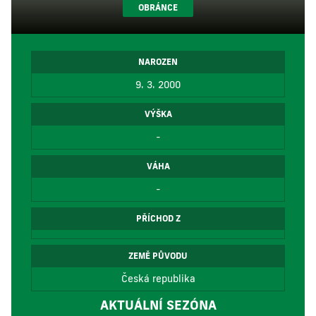
OBRÁNCE
NAROZEN
9. 3. 2000
VÝŠKA
-
VÁHA
-
PŘÍCHOD Z
ZEMĚ PŮVODU
Česká republika
AKTUÁLNÍ SEZÓNA